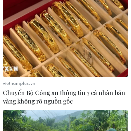
vietnamplus.vn
Chuyển Bộ Công an thông tin 7 cá nhân bán
vàng không rõ nguồn gốc