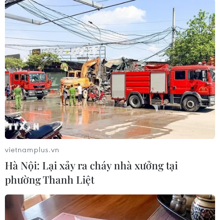
Theo dõi VietnamPlus
TIN LIÊN QUAN
vietnamplus.vn
Hà Nội: Lại xảy ra cháy nhà xưởng tại
phường Thanh Liệt