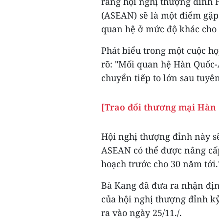
rằng hội nghị thượng đỉnh
(ASEAN) sẽ là một điểm gặp
quan hệ ở mức độ khác cho m
Phát biểu trong một cuộc h
rõ: "Mối quan hệ Hàn Quốc
chuyển tiếp to lớn sau tuy
[Trao đổi thương mại Hàn
Hội nghị thượng đỉnh này sẽ
ASEAN có thể được nâng cấ
hoạch trước cho 30 năm tới.
Bà Kang đã đưa ra nhận địn
của hội nghị thượng đỉnh 
ra vào ngày 25/11./.