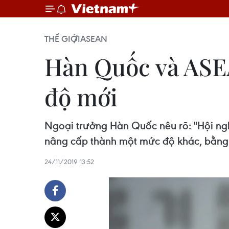
THẾ GIỚI
ASEAN
Hàn Quốc và ASE
độ mới
Ngoại trưởng Hàn Quốc nêu rõ: "Hội ng
nâng cấp thành một mức độ khác, bằng 
24/11/2019 13:52