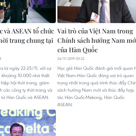
 và ASEAN tổ chức
Vai trò của Việt Nam trong
hời trang chung tại
Chính sách hướng Nam mớ
của Hàn Quốc
5
24/11/2019 03:22
ra từ ngày 22-25/11, với sự
Học giả Hàn Quốc đánh giá mối quan 
 khoảng 10.000 nhà thiết
Việt Nam-Hàn Quốc đóng vai trò quan
hiệp hội thời trang, giám
trọng nhất trong quá trình thúc đẩy Chí
 các công ty thời trang và
sách hướng Nam mới và thúc đẩy hợp
n từ Hàn Quốc và ASEAN.
tác Hàn Quốc-Mekong, Hàn Quốc-
ASEAN.