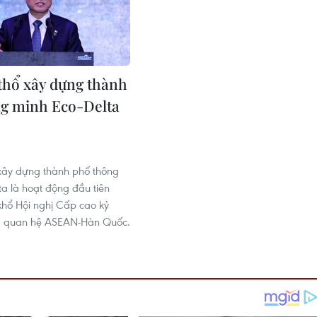
thổ xây dựng thành
g minh Eco-Delta
9
xây dựng thành phố thông
ta là hoạt động đầu tiên
khổ Hội nghị Cấp cao kỷ
 quan hệ ASEAN-Hàn Quốc.