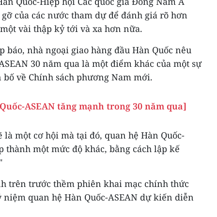
 Hàn Quốc-Hiệp hội Các quốc gia Đông Nam Á
 gỡ của các nước tham dự để đánh giá rõ hơn
ột vài thập kỷ tới và xa hơn nữa.
ọp báo, nhà ngoại giao hàng đầu Hàn Quốc nêu
-ASEAN 30 năm qua là một điểm khác của một sự
ên bố về Chính sách phương Nam mới.
 Quốc-ASEAN tăng mạnh trong 30 năm qua]
 là một cơ hội mà tại đó, quan hệ Hàn Quốc-
p thành một mức độ khác, bằng cách lập kế
"
h trên trước thềm phiên khai mạc chính thức
kỷ niệm quan hệ Hàn Quốc-ASEAN dự kiến diễn