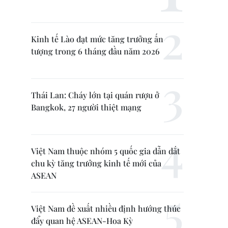
Kinh tế Lào đạt mức tăng trưởng ấn
tượng trong 6 tháng đầu năm 2026
Thái Lan: Cháy lớn tại quán rượu ở
Bangkok, 27 người thiệt mạng
Việt Nam thuộc nhóm 5 quốc gia dẫn dắt
chu kỳ tăng trưởng kinh tế mới của
ASEAN
Việt Nam đề xuất nhiều định hướng thúc
đẩy quan hệ ASEAN-Hoa Kỳ