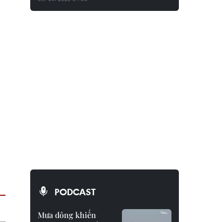
PODCAST
Mưa dông khiến