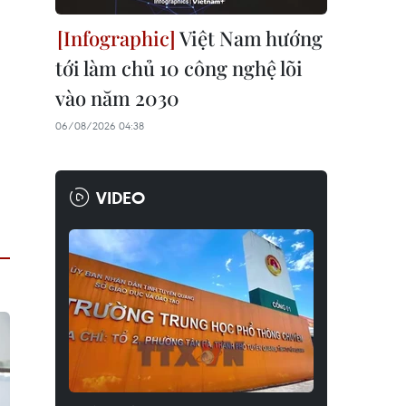
Việt Nam hướng
tới làm chủ 10 công nghệ lõi
vào năm 2030
06/08/2026 04:38
VIDEO