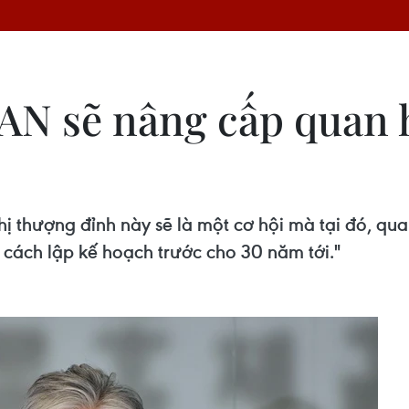
AN sẽ nâng cấp quan 
hị thượng đỉnh này sẽ là một cơ hội mà tại đó, 
cách lập kế hoạch trước cho 30 năm tới."