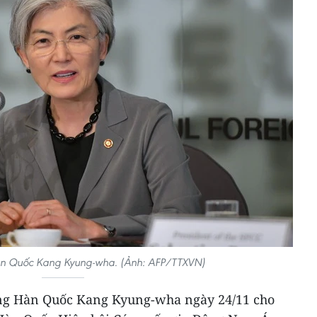
n Quốc Kang Kyung-wha. (Ảnh: AFP/TTXVN)
ởng Hàn Quốc Kang Kyung-wha ngày 24/11 cho