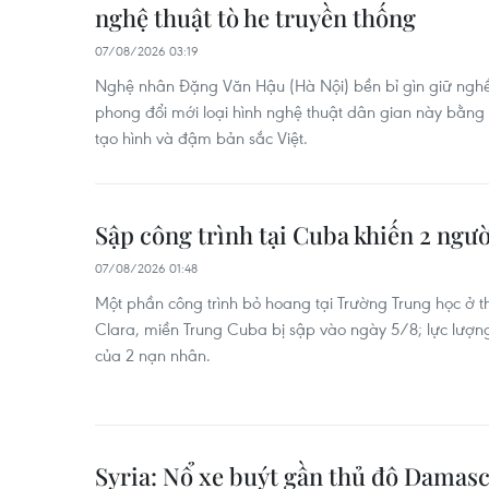
nghệ thuật tò he truyền thống
07/08/2026 03:19
Nghệ nhân Đặng Văn Hậu (Hà Nội) bền bỉ gìn giữ nghề 
phong đổi mới loại hình nghệ thuật dân gian này bằng
tạo hình và đậm bản sắc Việt.
Sập công trình tại Cuba khiến 2 ngườ
07/08/2026 01:48
Một phần công trình bỏ hoang tại Trường Trung học ở thị
Clara, miền Trung Cuba bị sập vào ngày 5/8; lực lượng
của 2 nạn nhân.
Syria: Nổ xe buýt gần thủ đô Damasc