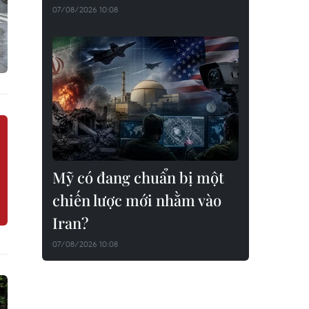
07/08/2026 10:08
Mỹ có đang chuẩn bị một
chiến lược mới nhằm vào
Iran?
07/08/2026 10:08