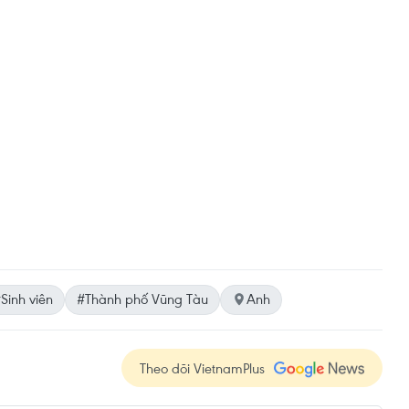
Sinh viên
#Thành phố Vũng Tàu
Anh
Theo dõi VietnamPlus