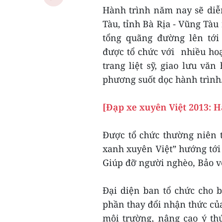
Hành trình năm nay sẽ diễ
Tàu, tỉnh Bà Rịa - Vũng Tàu 
tổng quãng đường lên tới
được tổ chức với nhiều ho
trang liệt sỹ, giao lưu văn
phương suốt dọc hành trình
[Đạp xe xuyên Việt 2013: 
Được tổ chức thường niên 
xanh xuyên Việt” hướng tới 
Giúp đỡ người nghèo, Bảo vệ
Đại diện ban tổ chức cho b
phần thay đổi nhận thức của
môi trường, nâng cao ý th