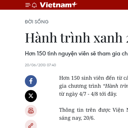
ĐỜI SỐNG
Hành trình xanh 
Hơn 150 tình nguyện viên sẽ tham gia chư
20/06/2013 07:40
Hơn 150 sinh viên đến từ cá
gia chương trình
“Hành trì
từ ngày 4/7 - 4/8 tới đây.
Thông tin trên được Viện
sáng nay, 20/6.