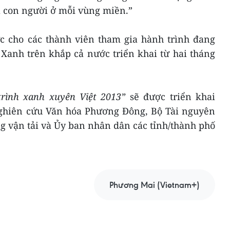
à con người ở mỗi vùng miền.”
ực cho các thành viên tham gia hành trình đang
Xanh trên khắp cả nước triển khai từ hai tháng
rình xanh xuyên Việt 2013”
sẽ được triển khai
Nghiên cứu Văn hóa Phương Đông, Bộ Tài nguyên
g vận tải và Ủy ban nhân dân các tỉnh/thành phố
Phương Mai (Vietnam+)