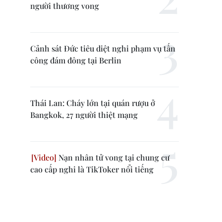
người thương vong
Cảnh sát Đức tiêu diệt nghi phạm vụ tấn
công đám đông tại Berlin
Thái Lan: Cháy lớn tại quán rượu ở
Bangkok, 27 người thiệt mạng
Nạn nhân tử vong tại chung cư
cao cấp nghi là TikToker nổi tiếng