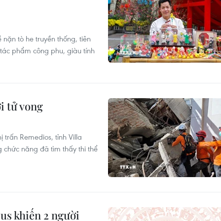
nặn tò he truyền thống, tiên
 tác phẩm công phu, giàu tính
i tử vong
 trấn Remedios, tỉnh Villa
 chức năng đã tìm thấy thi thể
us khiến 2 người