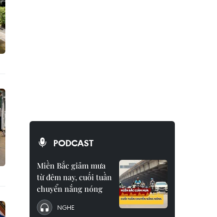
PODCAST
Miền Bắc giảm mưa
từ đêm nay, cuối tuần
chuyển nắng nóng
NGHE