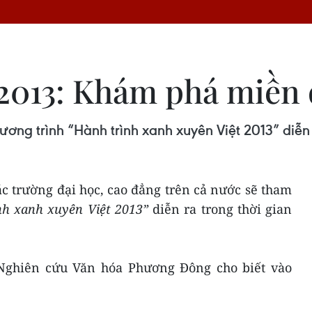
2013: Khám phá miền 
ơng trình “Hành trình xanh xuyên Việt 2013” diễn r
c trường đại học, cao đẳng trên cả nước sẽ tham
nh xanh xuyên Việt 2013”
diễn ra trong thời gian
 Nghiên cứu Văn hóa Phương Đông cho biết vào