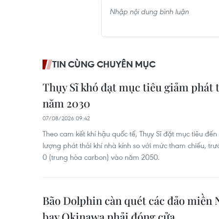
TIN CÙNG CHUYÊN MỤC
Thụy Sĩ khó đạt mục tiêu giảm phát t
năm 2030
07/08/2026 09:42
Theo cam kết khí hậu quốc tế, Thụy Sĩ đặt mục tiêu đ
lượng phát thải khí nhà kính so với mức tham chiếu, trư
0 (trung hòa carbon) vào năm 2050.
Bão Dolphin càn quét các đảo miền 
bay Okinawa phải đóng cửa