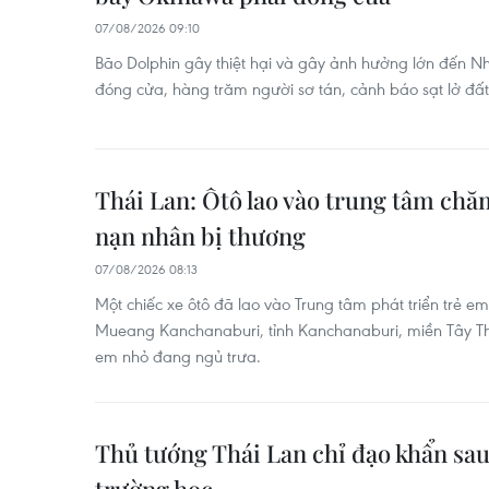
07/08/2026 09:10
Bão Dolphin gây thiệt hại và gây ảnh hưởng lớn đến N
đóng cửa, hàng trăm người sơ tán, cảnh báo sạt lở đấ
Thái Lan: Ôtô lao vào trung tâm chă
nạn nhân bị thương
07/08/2026 08:13
Một chiếc xe ôtô đã lao vào Trung tâm phát triển trẻ 
Mueang Kanchanaburi, tỉnh Kanchanaburi, miền Tây Th
em nhỏ đang ngủ trưa.
Thủ tướng Thái Lan chỉ đạo khẩn sau