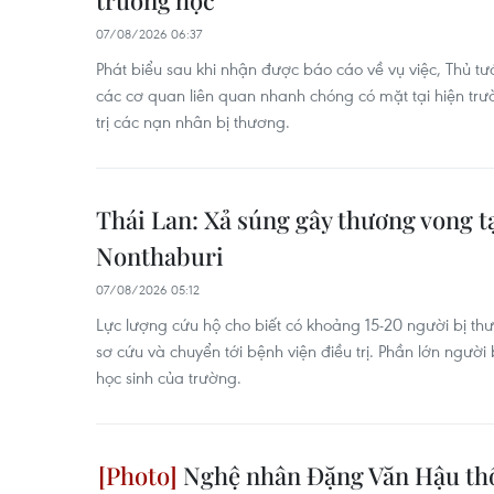
trường học
07/08/2026 06:37
Phát biểu sau khi nhận được báo cáo về vụ việc, Thủ tư
các cơ quan liên quan nhanh chóng có mặt tại hiện trư
trị các nạn nhân bị thương.
Thái Lan: Xả súng gây thương vong t
Nonthaburi
07/08/2026 05:12
Lực lượng cứu hộ cho biết có khoảng 15-20 người bị t
sơ cứu và chuyển tới bệnh viện điều trị. Phần lớn người
học sinh của trường.
Nghệ nhân Đặng Văn Hậu thổ