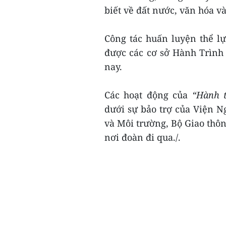
biết về đất nước, văn hóa v
Công tác huấn luyện thể l
được các cơ sở Hành Trình 
nay.
Các hoạt động của
“Hành t
dưới sự bảo trợ của Viện 
và Môi trường, Bộ Giao thôn
nơi đoàn đi qua./.