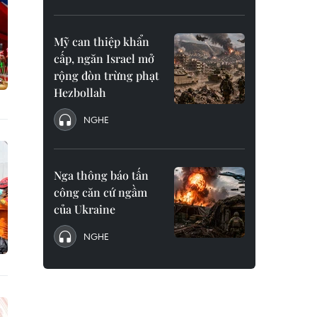
Mỹ can thiệp khẩn
cấp, ngăn Israel mở
rộng đòn trừng phạt
Hezbollah
NGHE
Nga thông báo tấn
công căn cứ ngầm
của Ukraine
NGHE