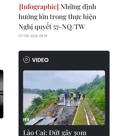
Những định
hướng lớn trong thực hiện
Nghị quyết 57-NQ/TW
07/08/2026 08:18
VIDEO
Lào Cai: Đứt gãy 30m