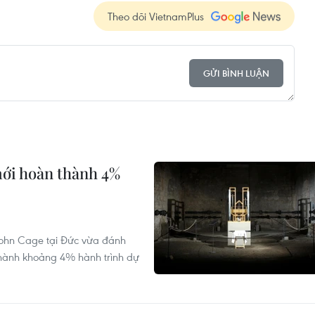
Theo dõi VietnamPlus
GỬI BÌNH LUẬN
mới hoàn thành 4%
John Cage tại Đức vừa đánh
hành khoảng 4% hành trình dự