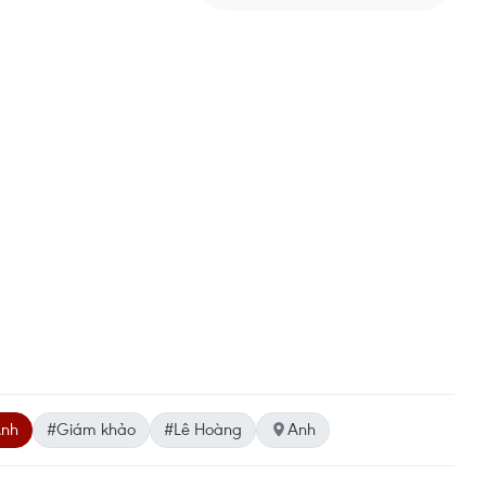
Anh
#Giám khảo
#Lê Hoàng
Anh