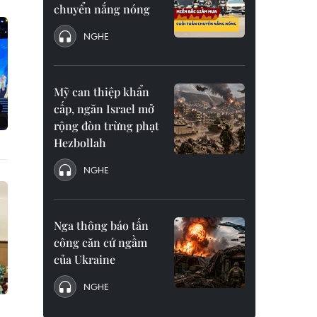
chuyển nắng nóng
NGHE
Mỹ can thiệp khẩn
cấp, ngăn Israel mở
rộng đòn trừng phạt
Hezbollah
NGHE
Nga thông báo tấn
công căn cứ ngầm
của Ukraine
NGHE