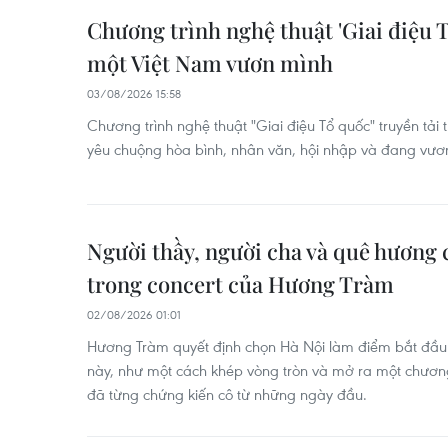
Chương trình nghệ thuật 'Giai điệu 
một Việt Nam vươn mình
03/08/2026 15:58
Chương trình nghệ thuật "Giai điệu Tổ quốc" truyền tải
yêu chuộng hòa bình, nhân văn, hội nhập và đang vư
Người thầy, người cha và quê hương 
trong concert của Hương Tràm
02/08/2026 01:01
Hương Tràm quyết định chọn Hà Nội làm điểm bắt đầu c
này, như một cách khép vòng tròn và mở ra một chươn
đã từng chứng kiến cô từ những ngày đầu.