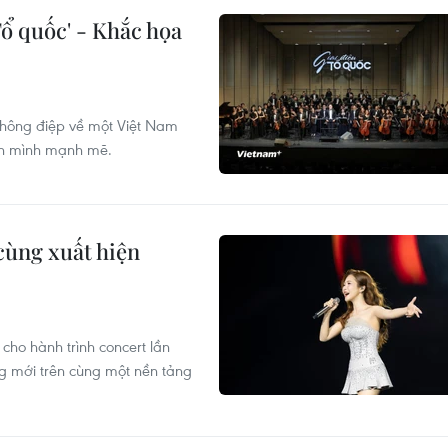
Tổ quốc' - Khắc họa
 thông điệp về một Việt Nam
ơn mình mạnh mẽ.
cùng xuất hiện
ho hành trình concert lần
g mới trên cùng một nền tảng