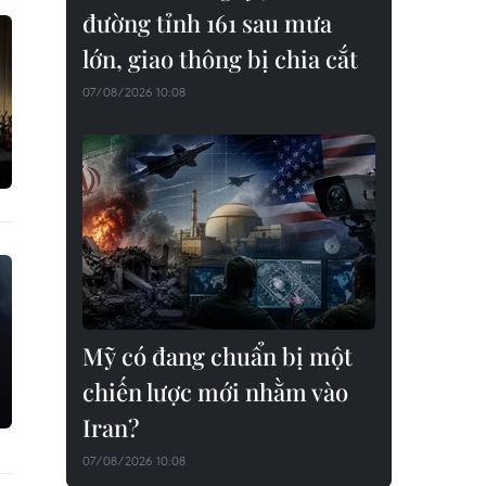
đường tỉnh 161 sau mưa
lớn, giao thông bị chia cắt
07/08/2026 10:08
Mỹ có đang chuẩn bị một
chiến lược mới nhằm vào
Iran?
07/08/2026 10:08