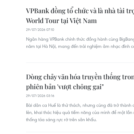
VPBank đồng tổ chức và là nhà tài 
World Tour tại Việt Nam
29/07/2026 07:10
Ngân hàng VPBank chính thức đồng hành cùng BigBang 
năm tại Hà Nội, mang đến trải nghiệm âm nhạc đỉnh c
Dòng chảy văn hóa truyền thống tron
phiên bản 'vượt chông gai"
29/07/2026 03:16
Bài dân ca Huế là thử thách, nhưng cũng đã trở thành 
lên, khai thác hiệu quả tiềm năng của mình để một lần
thống tỏa sáng rực rỡ trên sân khấu.