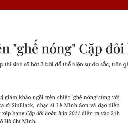
ên "ghế nóng" Cặp đôi
p thí sinh sẽ hát 3 bài để thể hiện sự đa sắc, trê
vị giám khảo ngồi trên chiếc "ghế nóng”cùng với
ca sĩ SiuBlack, nhạc sĩ Lê Minh Sơn và đạo diễn
t xếp hạng
Cặp đôi hoàn hảo 2011
diễn ra vào 21h
hố Hồ Chí Minh.