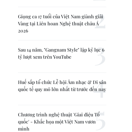
Giọng ca 17 tuổi của Việt Nam giành giải
Vàng tại Liên hoan Nghệ thuật châu Á
2026
Sau 14 năm, "Gangnam Style" lập kỷ lục 6
tỷ lượt xem trên YouTube
Huế sắp tổ chức Lễ hội Âm nhạc & Di sản
quốc tế quy mô lớn nhất từ trước đến nay
Chương trình nghệ thuật 'Giai điệu Tổ
quốc' - Khắc họa một Việt Nam vươn
mình