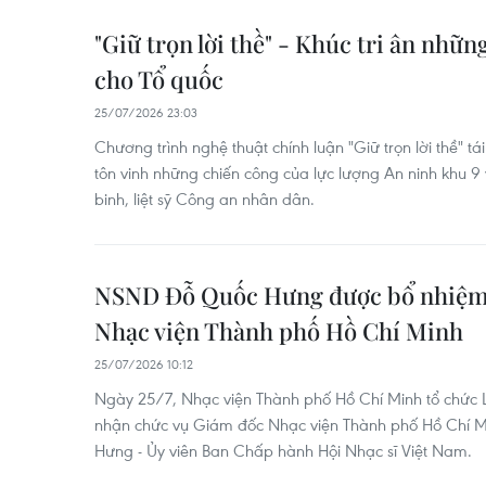
"Giữ trọn lời thề" - Khúc tri ân nhữn
cho Tổ quốc
25/07/2026 23:03
Chương trình nghệ thuật chính luận "Giữ trọn lời thề" tá
tôn vinh những chiến công của lực lượng An ninh khu 9 
binh, liệt sỹ Công an nhân dân.
NSND Đỗ Quốc Hưng được bổ nhiệm
Nhạc viện Thành phố Hồ Chí Minh
25/07/2026 10:12
Ngày 25/7, Nhạc viện Thành phố Hồ Chí Minh tổ chức
nhận chức vụ Giám đốc Nhạc viện Thành phố Hồ Chí M
Hưng - Ủy viên Ban Chấp hành Hội Nhạc sĩ Việt Nam.