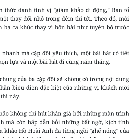
h thức danh tính vị "giám khảo di động," Ban tổ
ột thay đổi nhỏ trong đêm thi tới. Theo đó, mỗi
ện ba ca khúc thay vì bốn bài như tuyên bố trước
u nhanh mà cặp đôi yêu thích, một bài hát có tiết
họn lựa và một bài hát đi cùng năm tháng.
chung của ba cặp đôi sẽ không có trong nội dung
phần biểu diễn đặc biệt của những vị khách mời
thi này.
hảo không chỉ hút khán giả bởi những màn trình
inh mà còn hấp dẫn bởi những bất ngờ, kịch tính
m khảo Hồ Hoài Anh đã từng ngồi "ghế nóng" của