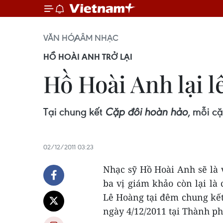
VĂN HÓA
ÂM NHẠC
HỒ HOÀI ANH TRỞ LẠI
Hồ Hoài Anh lại l
Tại chung kết
Cặp đôi hoàn hảo
, mỗi cặ
02/12/2011 03:23
Nhạc sỹ Hồ Hoài Anh sẽ là 
ba vị giám khảo còn lại là 
Lê Hoàng tại đêm chung kế
ngày 4/12/2011 tại Thành p