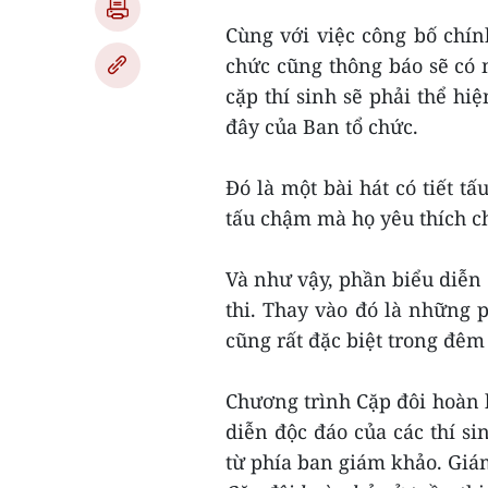
Cùng với việc công bố chín
chức cũng thông báo sẽ có m
cặp thí sinh sẽ phải thể hi
đây của Ban tổ chức.
Đó là một bài hát có tiết tấ
tấu chậm mà họ yêu thích c
Và như vậy, phần biểu diễn 
thi. Thay vào đó là những 
cũng rất đặc biệt trong đêm 
Chương trình Cặp đôi hoàn 
diễn độc đáo của các thí s
từ phía ban giám khảo. Giá