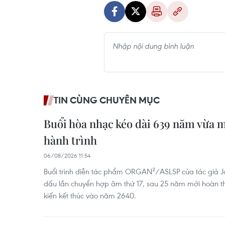
TIN CÙNG CHUYÊN MỤC
Buổi hòa nhạc kéo dài 639 năm vừa 
hành trình
06/08/2026 11:54
Buổi trình diễn tác phẩm ORGAN²/ASLSP của tác giả 
dấu lần chuyển hợp âm thứ 17, sau 25 năm mới hoàn t
kiến kết thúc vào năm 2640.