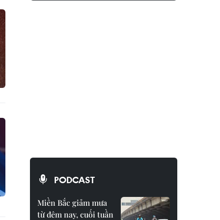
PODCAST
Miền Bắc giảm mưa
từ đêm nay, cuối tuần