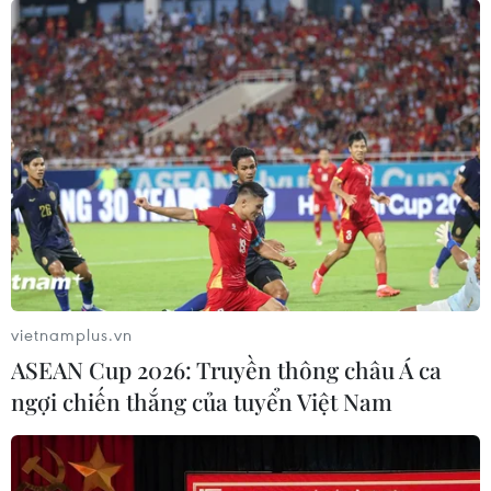
vietnamplus.vn
ASEAN Cup 2026: Truyền thông châu Á ca
ngợi chiến thắng của tuyển Việt Nam