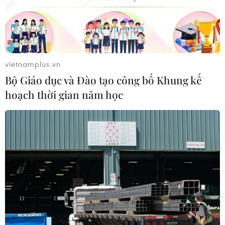
vietnamplus.vn
Bộ Giáo dục và Đào tạo công bố Khung kế
hoạch thời gian năm học