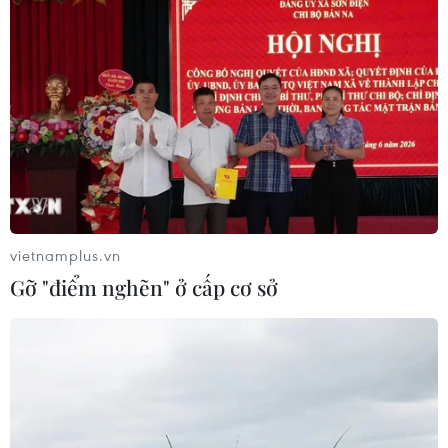
vietnamplus.vn
Gỡ "điểm nghẽn" ở cấp cơ sở