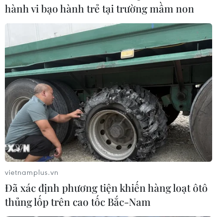
hành vi bạo hành trẻ tại trường mầm non
vietnamplus.vn
Đã xác định phương tiện khiến hàng loạt ôtô
thủng lốp trên cao tốc Bắc-Nam