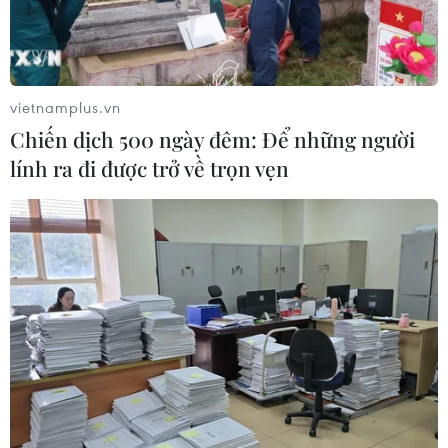
vietnamplus.vn
Chiến dịch 500 ngày đêm: Để những người
lính ra đi được trở về trọn vẹn