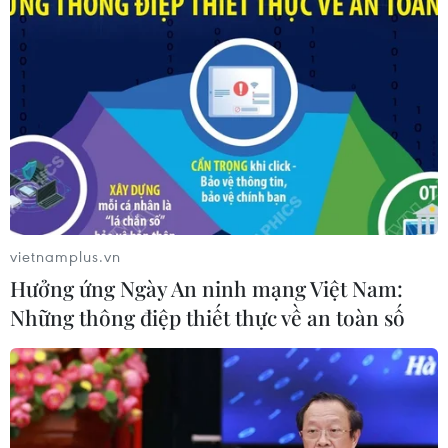
vietnamplus.vn
Hưởng ứng Ngày An ninh mạng Việt Nam:
Những thông điệp thiết thực về an toàn số