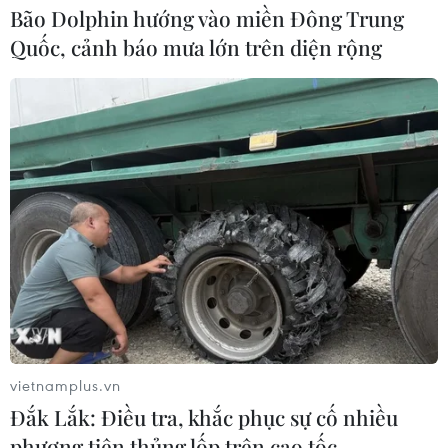
Bão Dolphin hướng vào miền Đông Trung
Quốc, cảnh báo mưa lớn trên diện rộng
vietnamplus.vn
Đắk Lắk: Điều tra, khắc phục sự cố nhiều
phương tiện thủng lốp trên cao tốc