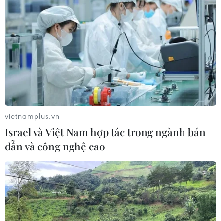
vietnamplus.vn
Israel và Việt Nam hợp tác trong ngành bán
dẫn và công nghệ cao
Cựu chiến binh Hoàng Văn Hiển: "Tự hào
vì tham gia Chiến dịch Điện Biên Phủ"
16/04/2024 01:30
Cựu chiến binh Hoàng Văn Hiển - chiến sỹ Điện Biên