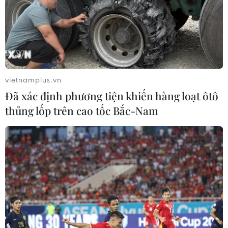
vietnamplus.vn
Đã xác định phương tiện khiến hàng loạt ôtô
thủng lốp trên cao tốc Bắc-Nam