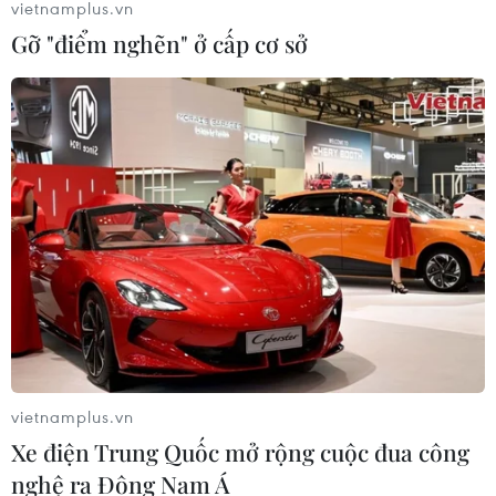
vietnamplus.vn
Gỡ "điểm nghẽn" ở cấp cơ sở
vietnamplus.vn
Xe điện Trung Quốc mở rộng cuộc đua công
nghệ ra Đông Nam Á