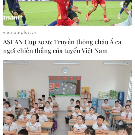
vietnamplus.vn
ASEAN Cup 2026: Truyền thông châu Á ca
ngợi chiến thắng của tuyển Việt Nam