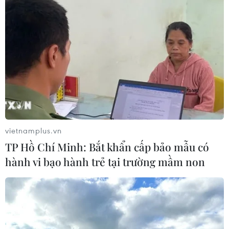
vietnamplus.vn
TP Hồ Chí Minh: Bắt khẩn cấp bảo mẫu có
hành vi bạo hành trẻ tại trường mầm non
Trí thức Việt tại Singapore thúc đẩy phát
triển công nghệ trong nước
20/05/2017 13:04
Nhóm Hành trình Việt tại Singapore đã tổ chức hội thảo