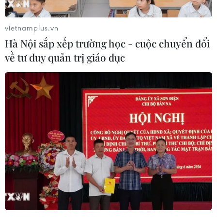
vietnamplus.vn
Hà Nội sắp xếp trường học - cuộc chuyển đổi
về tư duy quản trị giáo dục