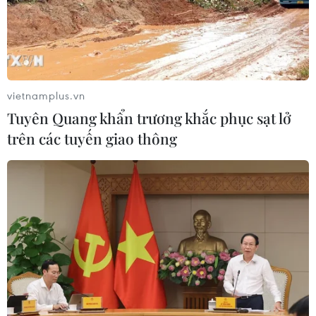
vietnamplus.vn
Tuyên Quang khẩn trương khắc phục sạt lở
trên các tuyến giao thông