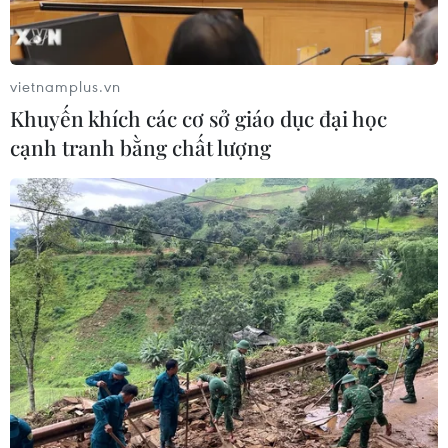
vietnamplus.vn
Khuyến khích các cơ sở giáo dục đại học
cạnh tranh bằng chất lượng