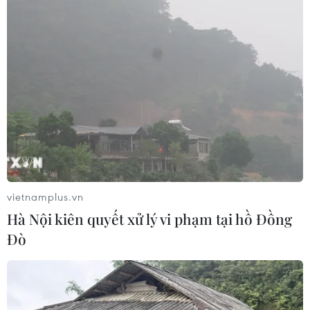
vietnamplus.vn
Hà Nội kiên quyết xử lý vi phạm tại hồ Đồng
Đò