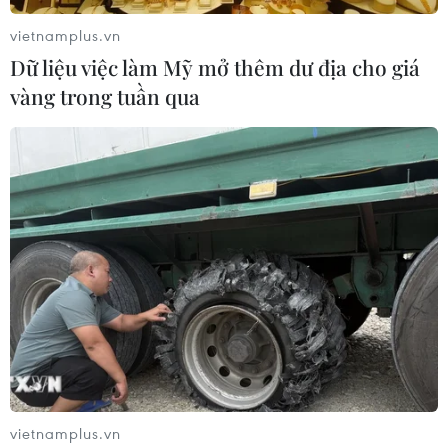
vietnamplus.vn
Dữ liệu việc làm Mỹ mở thêm dư địa cho giá
vàng trong tuần qua
vietnamplus.vn