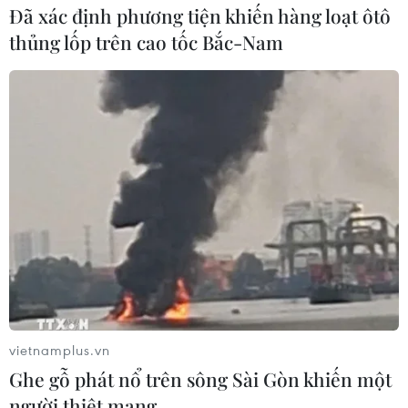
Đã xác định phương tiện khiến hàng loạt ôtô
thủng lốp trên cao tốc Bắc-Nam
vietnamplus.vn
Ghe gỗ phát nổ trên sông Sài Gòn khiến một
người thiệt mạng