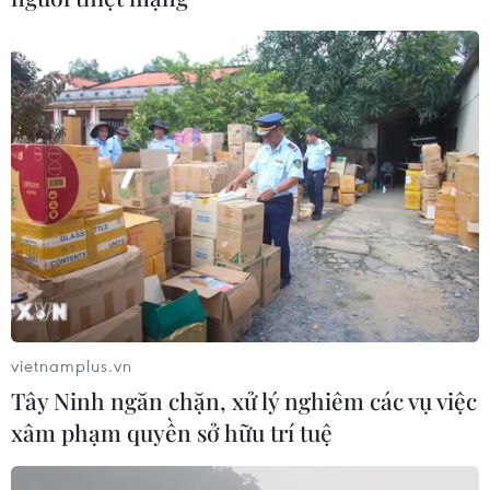
vietnamplus.vn
Tây Ninh ngăn chặn, xử lý nghiêm các vụ việc
xâm phạm quyền sở hữu trí tuệ