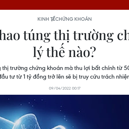
KINH TẾ
CHỨNG KHOÁN
Thao túng thị trường c
lý thế nào?
thị trường chứng khoán mà thu lợi bất chính từ 50
ầu tư từ 1 tỷ đồng trở lên sẽ bị truy cứu trách nhiệ
09/04/2022 00:17