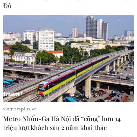
Đò
vietnamplus.vn
Metro Nhổn-Ga Hà Nội đã “cõng” hơn 14
triệu lượt khách sau 2 năm khai thác