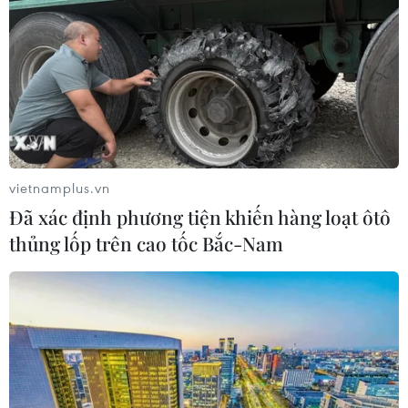
vietnamplus.vn
Đã xác định phương tiện khiến hàng loạt ôtô
thủng lốp trên cao tốc Bắc-Nam