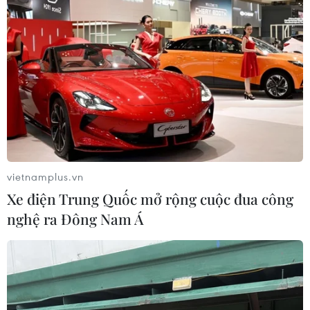
vietnamplus.vn
Xe điện Trung Quốc mở rộng cuộc đua công
nghệ ra Đông Nam Á