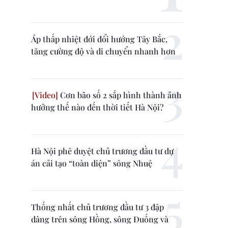
Áp thấp nhiệt đới đổi hướng Tây Bắc,
tăng cường độ và di chuyển nhanh hơn
Cơn bão số 2 sắp hình thành ảnh
hưởng thế nào đến thời tiết Hà Nội?
Hà Nội phê duyệt chủ trương đầu tư dự
án cải tạo “toàn diện” sông Nhuệ
Thống nhất chủ trương đầu tư 3 đập
dâng trên sông Hồng, sông Đuống và