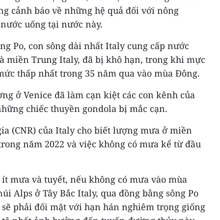
ông cảnh báo về những hệ quả đối với nông
 nước uống tại nước này.
ng Po, con sông dài nhất Italy cung cấp nước
 miền Trung Italy, đã bị khô hạn, trong khi mực
mức thấp nhất trong 35 năm qua vào mùa Đông.
ng ở Venice đã làm cạn kiệt các con kênh của
hững chiếc thuyền gondola bị mắc cạn.
ia (CNR) của Italy cho biết lượng mưa ở miền
trong năm 2022 và việc không có mưa kể từ đầu
 ít mưa và tuyết, nếu không có mưa vào mùa
núi Alps ở Tây Bắc Italy, qua đồng bằng sông Po
, sẽ phải đối mặt với hạn hán nghiêm trọng giống