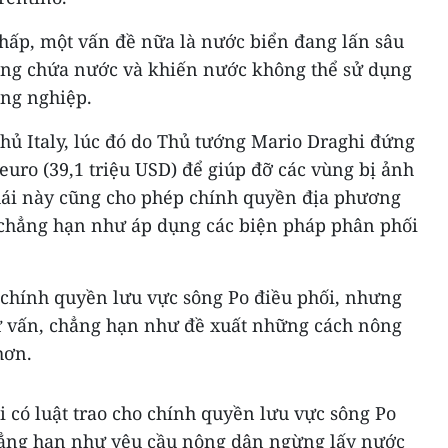
hấp, một vấn đề nữa là nước biển đang lấn sâu
tầng chứa nước và khiến nước không thể sử dụng
ông nghiệp.
ủ Italy, lúc đó do Thủ tướng Mario Draghi đứng
 euro (39,1 triệu USD) để giúp đỡ các vùng bị ảnh
hái này cũng cho phép chính quyền địa phương
 chẳng hạn như áp dụng các biện pháp phân phối
chính quyền lưu vực sông Po điều phối, nhưng
ư vấn, chẳng hạn như đề xuất những cách nông
hơn.
i có luật trao cho chính quyền lưu vực sông Po
hẳng hạn như yêu cầu nông dân ngừng lấy nước