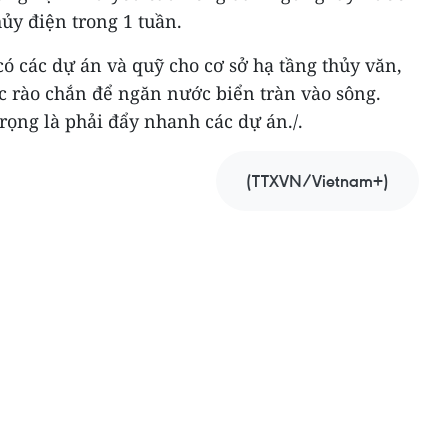
ủy điện trong 1 tuần.
ó các dự án và quỹ cho cơ sở hạ tầng thủy văn,
 rào chắn để ngăn nước biển tràn vào sông.
trọng là phải đẩy nhanh các dự án./.
(TTXVN/Vietnam+)