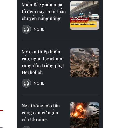
Miền Bắc giảm mưa
từ đêm nay, cuối tuần
chuyển nắng nóng
NGHE
Mỹ can thiệp khẩn
cấp, ngăn Israel mở
rộng đòn trừng phạt
Hezbollah
NGHE
Nga thông báo tấn
công căn cứ ngầm
của Ukraine