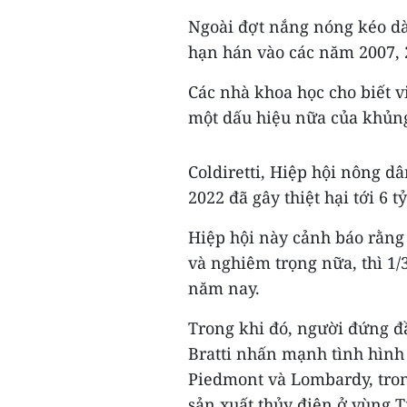
Ngoài đợt nắng nóng kéo dà
hạn hán vào các năm 2007, 
Các nhà khoa học cho biết 
một dấu hiệu nữa của khủng
Coldiretti, Hiệp hội nông d
2022 đã gây thiệt hại tới 6 
Hiệp hội này cảnh báo rằng
và nghiêm trọng nữa, thì 1/
năm nay.
Trong khi đó, người đứng đ
Bratti nhấn mạnh tình hình
Piedmont và Lombardy, tro
sản xuất thủy điện ở vùng T