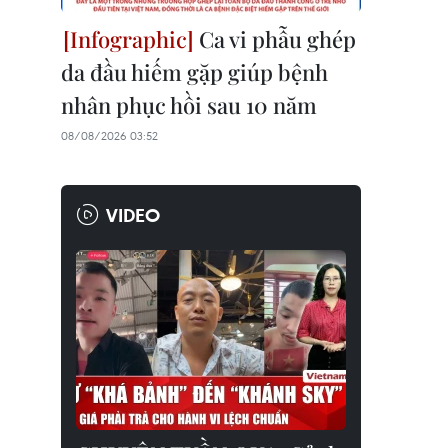
Ca vi phẫu ghép
da đầu hiếm gặp giúp bệnh
nhân phục hồi sau 10 năm
08/08/2026 03:52
VIDEO