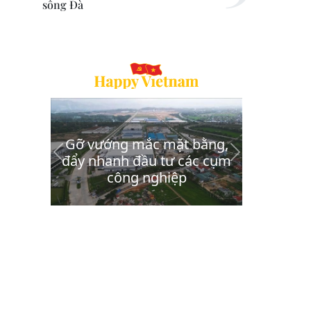
sông Đà