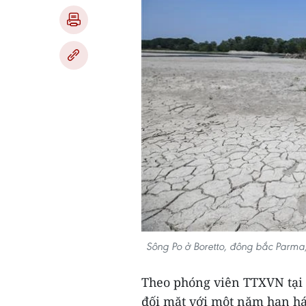
Sông Po ở Boretto, đông bắc Parma
Theo phóng viên TTXVN tại 
đối mặt với một năm hạn h