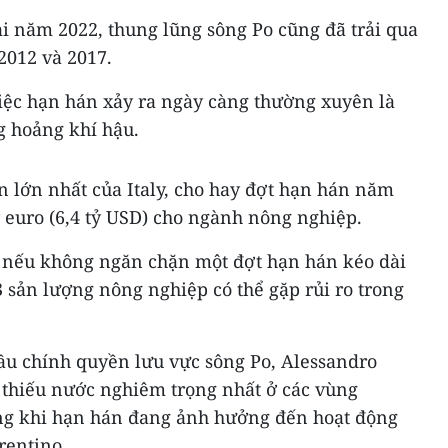
i năm 2022, thung lũng sông Po cũng đã trải qua
2012 và 2017.
việc hạn hán xảy ra ngày càng thường xuyên là
 hoảng khí hậu.
ân lớn nhất của Italy, cho hay đợt hạn hán năm
tỷ euro (6,4 tỷ USD) cho ngành nông nghiệp.
 nếu không ngăn chặn một đợt hạn hán kéo dài
3 sản lượng nông nghiệp có thể gặp rủi ro trong
ầu chính quyền lưu vực sông Po, Alessandro
 thiếu nước nghiêm trọng nhất ở các vùng
ng khi hạn hán đang ảnh hưởng đến hoạt động
rentino.