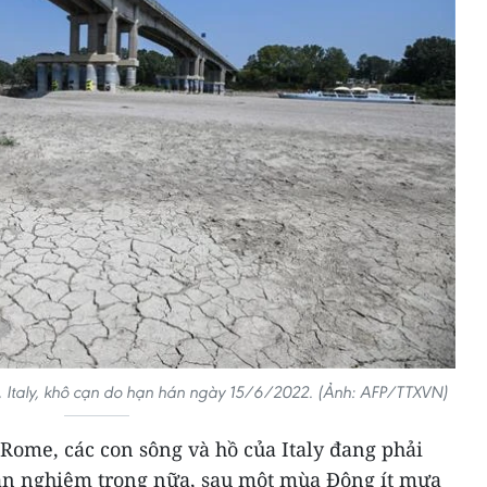
, Italy, khô cạn do hạn hán ngày 15/6/2022. (Ảnh: AFP/TTXVN)
Rome, các con sông và hồ của Italy đang phải
án nghiêm trọng nữa, sau một mùa Đông ít mưa