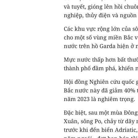
và tuyết, gióng lên hồi chu
nghiệp, thủy điện và nguồn
Các khu vực rộng lớn của sô
cho một số vùng miền Bắc và
nước trên hồ Garda hiện ở 
Mực nước thấp hơn bất thườ
thành phố đầm phá, khiến n
Hội đồng Nghiên cứu quốc g
Bắc nước này đã giảm 40% 
năm 2023 là nghiêm trọng.
Đặc biệt, sau một mùa Đông
Xuân, sông Po, chảy từ dãy 
trước khi đến biển Adriatic