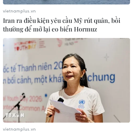
vietnamplus.vn
Iran ra điều kiện yêu cầu Mỹ rút quân, bồi
thường để mở lại eo biển Hormuz
vietnamplus.vn