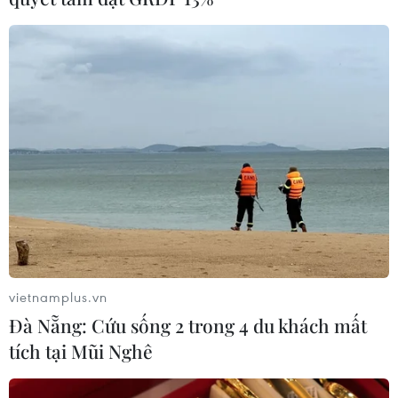
Bộ trưởng Trần Hồng Minh đề cập chiến lược phát triển
nhà ở xã hội và cho thuê, hướng tới đáp ứng nhu cầu
của người lao động và thị trường bất động sản.
vietnamplus.vn
Đà Nẵng: Cứu sống 2 trong 4 du khách mất
tích tại Mũi Nghê
Tình hình triển khai nhà ở