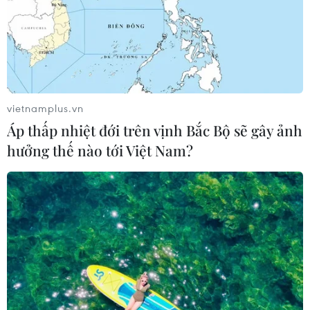
vietnamplus.vn
Áp thấp nhiệt đới trên vịnh Bắc Bộ sẽ gây ảnh
hưởng thế nào tới Việt Nam?