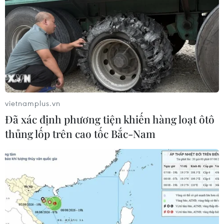
vietnamplus.vn
Đã xác định phương tiện khiến hàng loạt ôtô
thủng lốp trên cao tốc Bắc-Nam