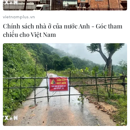
vietnamplus.vn
Chính sách nhà ở của nước Anh - Góc tham
chiếu cho Việt Nam