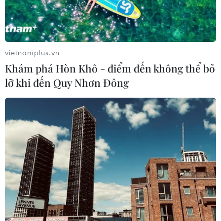
vietnamplus.vn
Khám phá Hòn Khô - điểm đến không thể bỏ
lỡ khi đến Quy Nhơn Đông