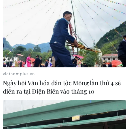
Trong phiên giao dịch ngày 15/9, giá vàng thế giới
được đẩy lên cao hơn sau khi thị trường nhận được
thống kê không mấy sáng sủa về sản lượng công
nghiệp của Trung Quốc.
vietnamplus.vn
Ngày hội Văn hóa dân tộc Mông lần thứ 4 sẽ
diễn ra tại Điện Biên vào tháng 10