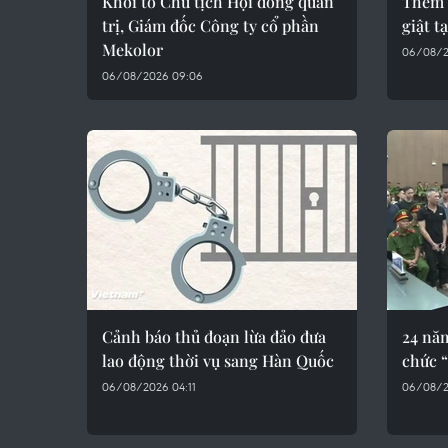
Khởi tố Chủ tịch Hội đồng quản
Thêm 
trị, Giám đốc Công ty cổ phần
giật t
Mekolor
06/08/2
06/08/2026 09:06
Cảnh báo thủ đoạn lừa đảo đưa
24 năm
lao động thời vụ sang Hàn Quốc
chức “
06/08/2026 04:11
06/08/2