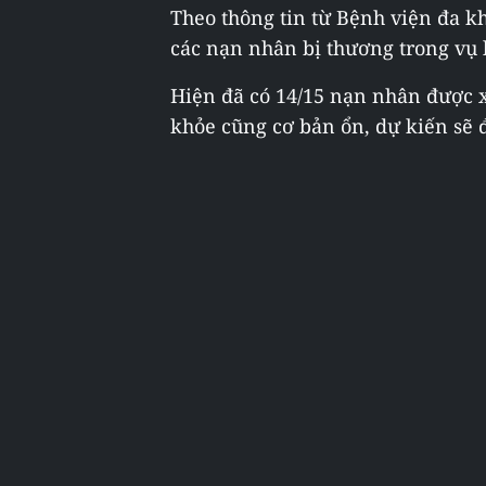
Theo thông tin từ Bệnh viện đa k
các nạn nhân bị thương trong vụ 
Hiện đã có 14/15 nạn nhân được x
khỏe cũng cơ bản ổn, dự kiến sẽ đ