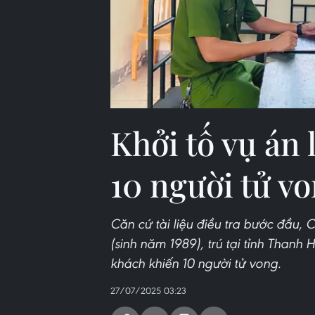
Khởi tố vụ án 
10 người tử vo
Căn cứ tài liệu điều tra bước đầu,
(sinh năm 1989), trú tại tỉnh Thanh 
khách khiến 10 người tử vong.
27/07/2025 03:23