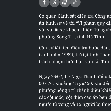
Cơ quan Cảnh sát điều tra Công an
án hình sự về tội “Vi phạm quy đ
với vụ lật xe khách khiến 10 ngườ
phường Sông Trí, tỉnh Hà Tĩnh.
Căn cứ tài liệu điều tra bước đầu
(sinh năm 1989), trú tại tỉnh Tha
trách nhiệm hữu hạn vận tải Tân 
Ngày 25/07, Lê Ngọc Thành điều 
007.76. Khoảng 1h giờ 50, khi đế
phường Sông Trí Thành điều khiển
các cột mốc, cột điện cao áp bên
người tử vong và 15 người bị thư