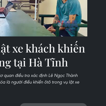
Video
lật xe khách khiến
ng tại Hà Tĩnh
 Cơ quan điều tra xác định Lê Ngọc Thành
Hóa là người điều khiển ôtô trong vụ lật xe