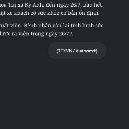
hoa Thị xã Kỳ Anh, đến ngày 26/7, hầu hết
lật xe khách có sức khỏe cơ bản ổn định.
uất viện. Bệnh nhân còn lại tình hình sức
ược ra viện trong ngày 26/7./.
(TTXVN/Vietnam+)