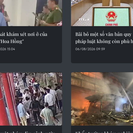
át khám xét nơi ở của
Bãi bỏ một số văn bản qu
"Hoa Hồng"
pháp luật không còn phù 
026 15:04
06/08/2026 09:59