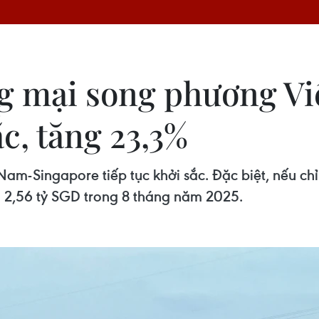
g mại song phương Vi
c, tăng 23,3%
m-Singapore tiếp tục khởi sắc. Đặc biệt, nếu chỉ
 2,56 tỷ SGD trong 8 tháng năm 2025.