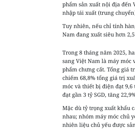
phẩm sản xuất nội địa đến V
nhập tái xuất (trung chuyển
Tuy nhiên, nếu chỉ tính hàn
Nam đang xuất siêu hơn 2,5
Trong 8 tháng năm 2025, ha
sang Việt Nam là máy móc và
phẩm chưng cất. Tổng giá tr
chiếm 68,8% tổng giá trị x
móc và thiết bị điện đạt 9,
đạt gần 3 tỷ SGD, tăng 22,9
Mặc dù tỷ trọng xuất khẩu 
nhau; nhóm máy móc chủ yếu
nhiên liệu chủ yếu được sản