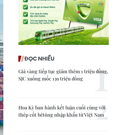
ĐỌC NHIỀU
Giá vàng tiếp tục giảm thêm 1 triệu đồng,
SJC xuống mốc 139 triệu đồng
Hoa Kỳ ban hành kết luận cuối cùng với
thép cốt bêtông nhập khẩu từ Việt Nam