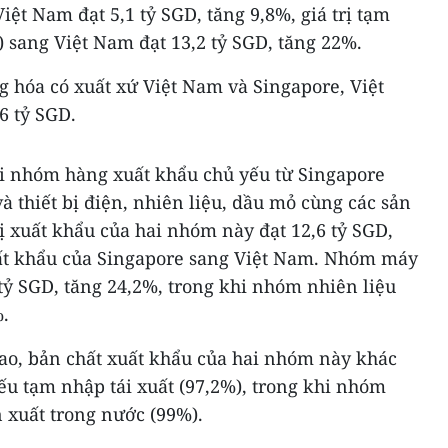
iệt Nam đạt 5,1 tỷ SGD, tăng 9,8%, giá trị tạm
) sang Việt Nam đạt 13,2 tỷ SGD, tăng 22%.
g hóa có xuất xứ Việt Nam và Singapore, Việt
6 tỷ SGD.
i nhóm hàng xuất khẩu chủ yếu từ Singapore
 thiết bị điện, nhiên liệu, dầu mỏ cùng các sản
ị xuất khẩu của hai nhóm này đạt 12,6 tỷ SGD,
uất khẩu của Singapore sang Việt Nam. Nhóm máy
6 tỷ SGD, tăng 24,2%, trong khi nhóm nhiên liệu
%.
cao, bản chất xuất khẩu của hai nhóm này khác
 tạm nhập tái xuất (97,2%), trong khi nhóm
 xuất trong nước (99%).