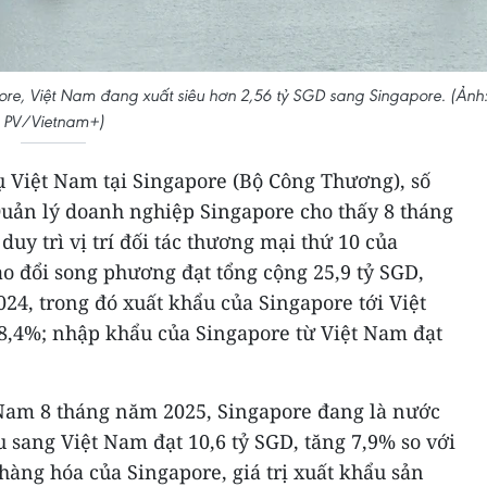
ore, Việt Nam đang xuất siêu hơn 2,56 tỷ SGD sang Singapore. (Ảnh
PV/Vietnam+)
ụ Việt Nam tại Singapore (Bộ Công Thương), số
Quản lý doanh nghiệp Singapore cho thấy 8 tháng
uy trì vị trí đối tác thương mại thứ 10 của
o đổi song phương đạt tổng cộng 25,9 tỷ SGD,
024, trong đó xuất khẩu của Singapore tới Việt
18,4%; nhập khẩu của Singapore từ Việt Nam đạt
Nam 8 tháng năm 2025, Singapore đang là nước
iêu sang Việt Nam đạt 10,6 tỷ SGD, tăng 7,9% so với
hàng hóa của Singapore, giá trị xuất khẩu sản