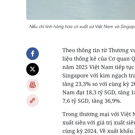
Nếu chỉ tính hàng hóa có xuất xứ Việt Nam và Singap
Theo thông tin từ Thương v
liệu thống kê của Cơ quan 
năm 2025 Việt Nam tiếp tục d
Singapore với kim ngạch tra
tăng 23,3% so với cùng kỳ 2
Nam đạt 18,3 tỷ SGD, tăng 
7,6 tỷ SGD, tăng 36,9%.
Trong thương mại với Việt 
xuất siêu với giá trị xuất s
cùng kỳ 2024. Về xuất khẩu 