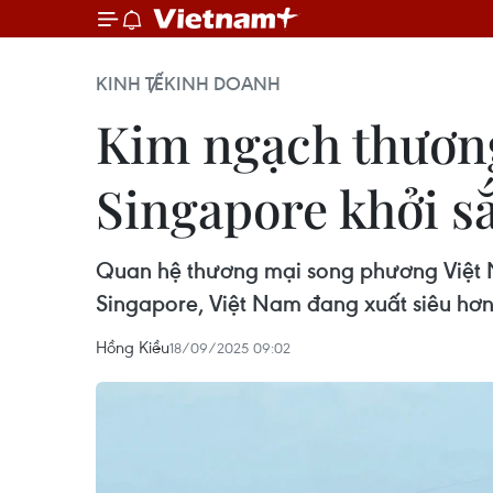
KINH TẾ
KINH DOANH
Kim ngạch thươn
Singapore khởi sắ
Quan hệ thương mại song phương Việt Na
Singapore, Việt Nam đang xuất siêu hơn
Hồng Kiều
18/09/2025 09:02