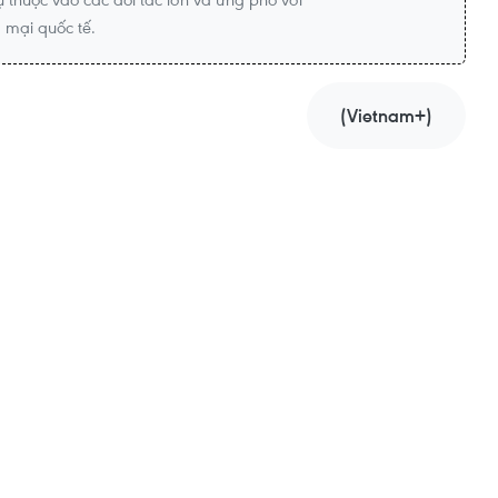
 mại quốc tế.
(Vietnam+)