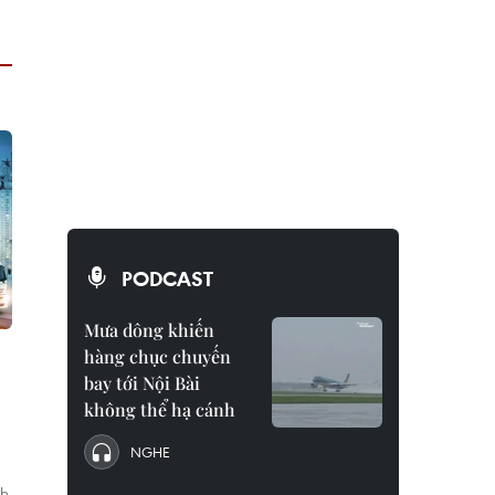
PODCAST
Mưa dông khiến
hàng chục chuyến
bay tới Nội Bài
không thể hạ cánh
NGHE
ch