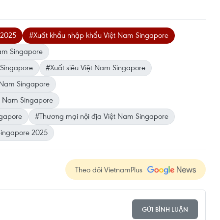
 2025
#Xuất khẩu nhập khẩu Việt Nam Singapore
am Singapore
 Singapore
#Xuất siêu Việt Nam Singapore
 Nam Singapore
t Nam Singapore
ngapore
#Thương mại nội địa Việt Nam Singapore
Singapore 2025
Theo dõi VietnamPlus
GỬI BÌNH LUẬN