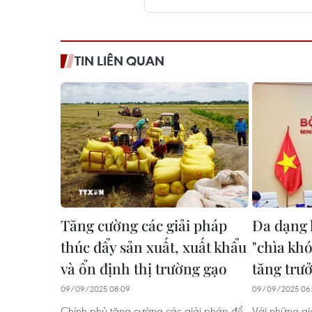
TIN LIÊN QUAN
Tăng cường các giải pháp
Đa dạng 
thúc đẩy sản xuất, xuất khẩu
"chìa khó
và ổn định thị trường gạo
tăng trư
09/09/2025 08:09
09/09/2025 06
Chính phủ tăng cường các giải pháp để
Với những gi