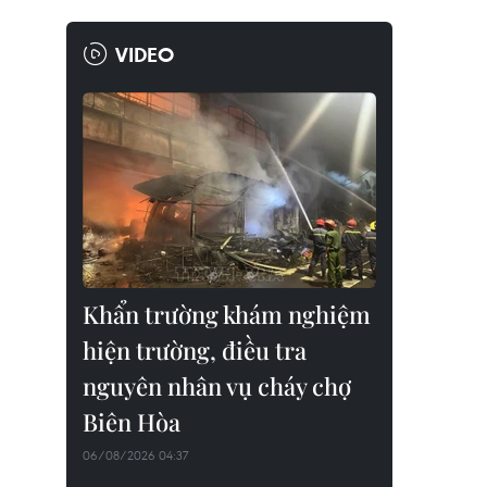
VIDEO
Khẩn trường khám nghiệm
hiện trường, điều tra
nguyên nhân vụ cháy chợ
Biên Hòa
06/08/2026 04:37