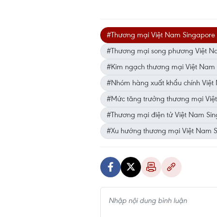
#Thương mại Việt Nam Singapore
#Thương mại song phương Việt N
#Kim ngạch thương mại Việt Nam
#Nhóm hàng xuất khẩu chính Việt
#Mức tăng trưởng thương mại Việ
#Thương mại điện tử Việt Nam Si
#Xu hướng thương mại Việt Nam 