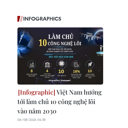
INFOGRAPHICS
Việt Nam hướng
tới làm chủ 10 công nghệ lõi
vào năm 2030
06/08/2026 04:38