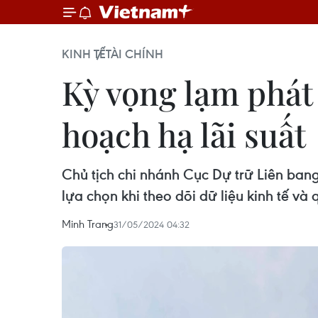
KINH TẾ
TÀI CHÍNH
Kỳ vọng lạm phát 
hoạch hạ lãi suất
Chủ tịch chi nhánh Cục Dự trữ Liên bang 
lựa chọn khi theo dõi dữ liệu kinh tế và
Minh Trang
31/05/2024 04:32