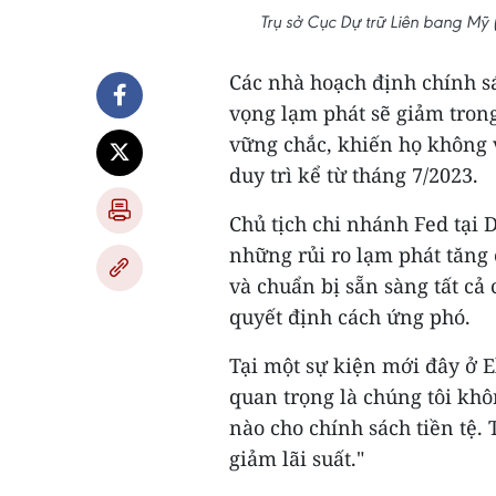
Trụ sở Cục Dự trữ Liên bang Mỹ
Các nhà hoạch định chính s
vọng lạm phát sẽ giảm trong
vững chắc, khiến họ không v
duy trì kể từ tháng 7/2023.
Chủ tịch chi nhánh Fed tại D
những rủi ro lạm phát tăng 
và chuẩn bị sẵn sàng tất cả 
quyết định cách ứng phó.
Tại một sự kiện mới đây ở E
quan trọng là chúng tôi kh
nào cho chính sách tiền tệ.
giảm lãi suất."