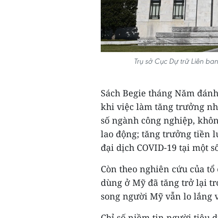
Trụ sở Cục Dự trữ Liên b
Sách Begie tháng Năm đánh g
khi việc làm tăng trưởng nh
số ngành công nghiệp, khôn
lao động; tăng trưởng tiền
đại dịch COVID-19 tại một s
Còn theo nghiên cứu của tổ
dùng ở Mỹ đã tăng trở lại tr
song người Mỹ vẫn lo lắng v
Chỉ số niềm tin người tiêu