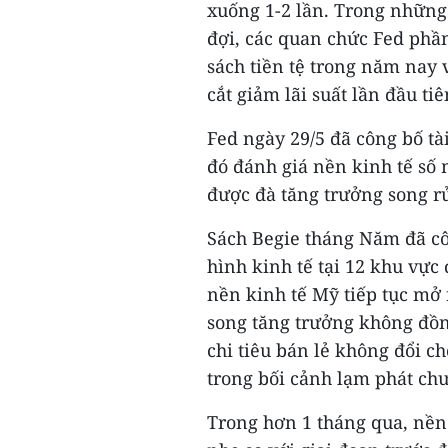
xuống 1-2 lần. Trong những
đợi, các quan chức Fed phầ
sách tiền tệ trong năm nay v
cắt giảm lãi suất lần đầu tiê
Fed ngày 29/5 đã công bố tài
đó đánh giá nền kinh tế số m
được đà tăng trưởng song rủ
Sách Begie tháng Năm đã côn
hình kinh tế tại 12 khu vực 
nền kinh tế Mỹ tiếp tục mở 
song tăng trưởng không đồng
chi tiêu bán lẻ không đổi c
trong bối cảnh lạm phát chư
Trong hơn 1 tháng qua, nền 