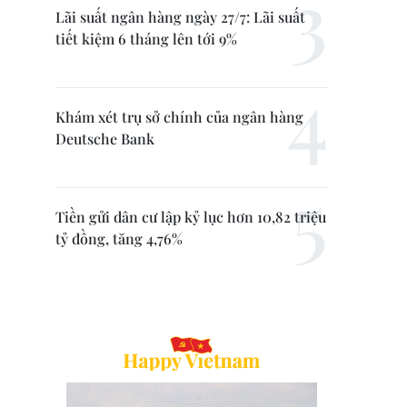
Lãi suất ngân hàng ngày 27/7: Lãi suất
tiết kiệm 6 tháng lên tới 9%
Khám xét trụ sở chính của ngân hàng
Deutsche Bank
Tiền gửi dân cư lập kỷ lục hơn 10,82 triệu
tỷ đồng, tăng 4,76%