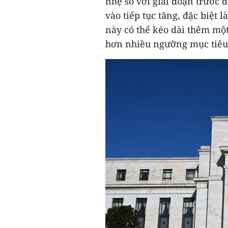
nhẹ so với giai đoạn trước 
vào tiếp tục tăng, đặc biệt 
này có thể kéo dài thêm một
hơn nhiều ngưỡng mục tiêu