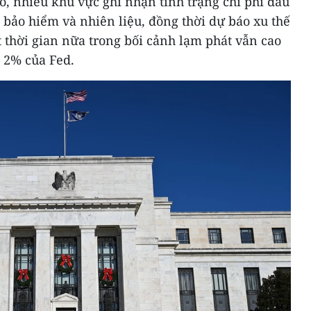
đó, nhiều khu vực ghi nhận tình trạng chi phí đầu
là bảo hiểm và nhiên liệu, đồng thời dự báo xu thế
 thời gian nữa trong bối cảnh lạm phát vẫn cao
 2% của Fed.