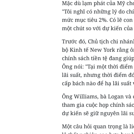
Mặc dù lạm phát của Mỹ cho
"Tôi nghĩ có những lý do ch
mức mục tiêu 2%. Có lẽ con
một chút so với dự kiến củ
Trước đó, Chủ tịch chi nhán
bộ Kinh tế New York rằng ô
chính sách tiền tệ đang gi
Ông nói: "Tại một thời điểm 
lãi suất, nhưng thời điểm đ
cấp bách nào để hạ lãi suất 
Ông Williams, bà Logan và 
tham gia cuộc họp chính sác
dự kiến sẽ giữ nguyên lãi su
Một câu hỏi quan trọng là li