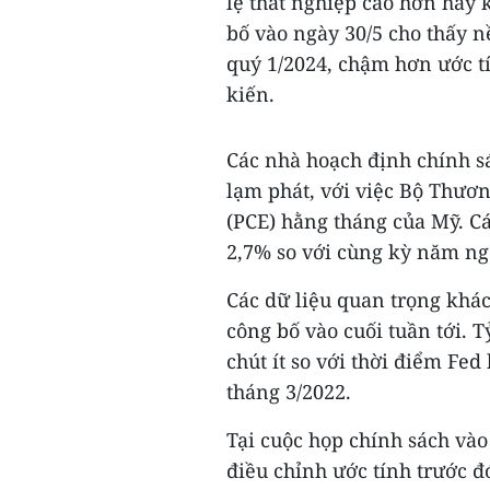
lệ thất nghiệp cao hơn hay
bố vào ngày 30/5 cho thấy n
quý 1/2024, chậm hơn ước tí
kiến.
Các nhà hoạch định chính sá
lạm phát, với việc Bộ Thươn
(PCE) hằng tháng của Mỹ. Cá
2,7% so với cùng kỳ năm ng
Các dữ liệu quan trọng khác
công bố vào cuối tuần tới. T
chút ít so với thời điểm Fed
tháng 3/2022.
Tại cuộc họp chính sách vào
điều chỉnh ước tính trước đ