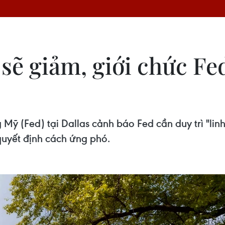
sẽ giảm, giới chức Fe
Mỹ (Fed) tại Dallas cảnh báo Fed cần duy trì "linh
 quyết định cách ứng phó.