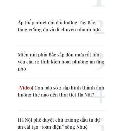
Áp thấp nhiệt đới đổi hướng Tây Bắc,
tăng cường độ và di chuyển nhanh hơn
Miền núi phía Bắc sắp đón mưa rất lớn,
yêu cầu 10 tỉnh kích hoạt phương án ứng
phó
Cơn bão số 2 sắp hình thành ảnh
hưởng thế nào đến thời tiết Hà Nội?
Hà Nội phê duyệt chủ trương đầu tư dự
án cải tạo “toàn diện” sông Nhuệ