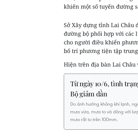
khiến một số tuyến đường sạ
Sở Xây dựng tỉnh Lai Châu đ
đường bộ phối hợp với các 
cho người điều khiển phươn
bố trí phương tiện tập tru
Hiện trên địa bàn Lai Châu 
Từ ngày 10/6, tình trạ
Bộ giảm dần
Do ảnh hưởng không khí lạnh, ng
mưa vừa, mưa to và dông với lư
mưa rất to trên 100mm.