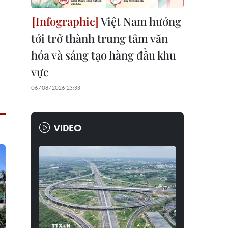
Việt Nam hướng
tới trở thành trung tâm văn
hóa và sáng tạo hàng đầu khu
vực
06/08/2026 23:33
VIDEO