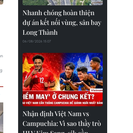
Nhanh chóng hoàn thiện
dự án kết nối vùng, sân bay
Long Thành
06/08/2026 15:07
án
ng
Nhận định Việt Nam vs
Campuchia: Vì sao thầy trò