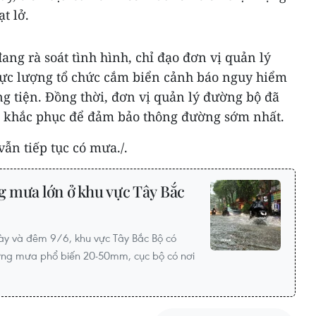
t lở.
ang rà soát tình hình, chỉ đạo đơn vị quản lý
lực lượng tổ chức cắm biển cảnh báo nguy hiểm
g tiện. Đồng thời, đơn vị quản lý đường bộ đã
ng khắc phục để đảm bảo thông đường sớm nhất.
vẫn tiếp tục có mưa./.
ng mưa lớn ở khu vực Tây Bắc
ày và đêm 9/6, khu vực Tây Bắc Bộ có
ợng mưa phổ biến 20-50mm, cục bộ có nơi