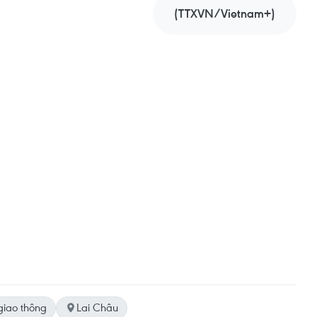
(TTXVN/Vietnam+)
giao thông
Lai Châu