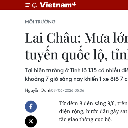
MÔI TRƯỜNG
Lai Châu: Mưa lớn
tuyến quốc lộ, tỉn
Tại hiện trường ở Tỉnh lộ 135 có nhiều 
khoảng 7 giờ sáng nay khiến 1 xe ôtô 7
Nguyễn Oanh
09/06/2026 05:06
Từ đêm 8 đến sáng 9/6, trên
diện rộng, bước đầu gây sạt 
tắc giao thông cục bộ.