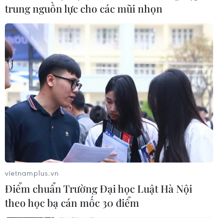
trung nguồn lực cho các mũi nhọn
vietnamplus.vn
Điểm chuẩn Trường Đại học Luật Hà Nội
theo học bạ cán mốc 30 điểm