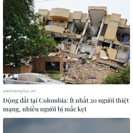
vietnamplus.vn
Động đất tại Colombia: Ít nhất 20 người thiệt
mạng, nhiều người bị mắc kẹt