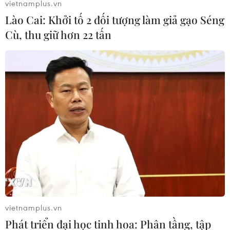
vietnamplus.vn
Lào Cai: Khởi tố 2 đối tượng làm giả gạo Séng
Cù, thu giữ hơn 22 tấn
vietnamplus.vn
Phát triển đại học tinh hoa: Phân tầng, tập