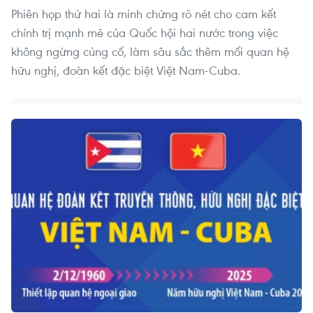
Phiên họp thứ hai là minh chứng rõ nét cho cam kết
chính trị mạnh mẽ của Quốc hội hai nước trong việc
không ngừng củng cố, làm sâu sắc thêm mối quan hệ
hữu nghị, đoàn kết đặc biệt Việt Nam-Cuba.