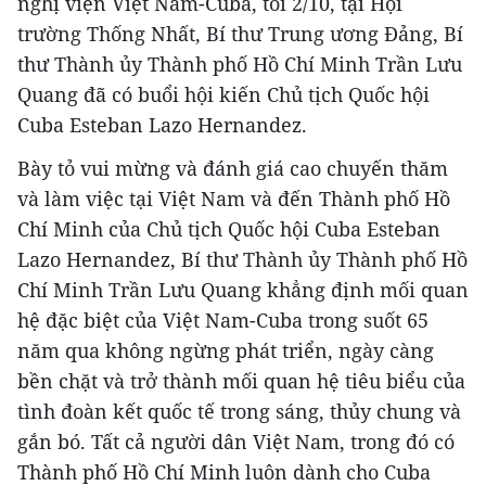
nghị viện Việt Nam-Cuba, tối 2/10, tại Hội
trường Thống Nhất, Bí thư Trung ương Đảng, Bí
thư Thành ủy Thành phố Hồ Chí Minh Trần Lưu
Quang đã có buổi hội kiến Chủ tịch Quốc hội
Cuba Esteban Lazo Hernandez.
Bày tỏ vui mừng và đánh giá cao chuyến thăm
và làm việc tại Việt Nam và đến Thành phố Hồ
Chí Minh của Chủ tịch Quốc hội Cuba Esteban
Lazo Hernandez, Bí thư Thành ủy Thành phố Hồ
Chí Minh Trần Lưu Quang khẳng định mối quan
hệ đặc biệt của Việt Nam-Cuba trong suốt 65
năm qua không ngừng phát triển, ngày càng
bền chặt và trở thành mối quan hệ tiêu biểu của
tình đoàn kết quốc tế trong sáng, thủy chung và
gắn bó. Tất cả người dân Việt Nam, trong đó có
Thành phố Hồ Chí Minh luôn dành cho Cuba