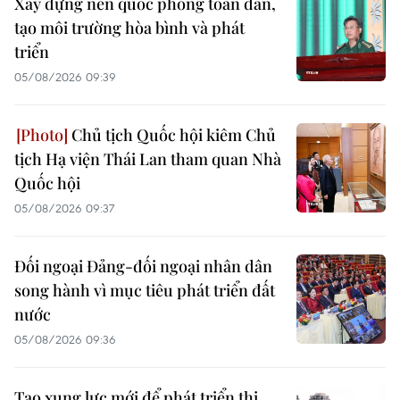
Xây dựng nền quốc phòng toàn dân,
tạo môi trường hòa bình và phát
triển
05/08/2026 09:39
Chủ tịch Quốc hội kiêm Chủ
tịch Hạ viện Thái Lan tham quan Nhà
Quốc hội
05/08/2026 09:37
Đối ngoại Đảng-đối ngoại nhân dân
song hành vì mục tiêu phát triển đất
nước
05/08/2026 09:36
Tạo xung lực mới để phát triển thị