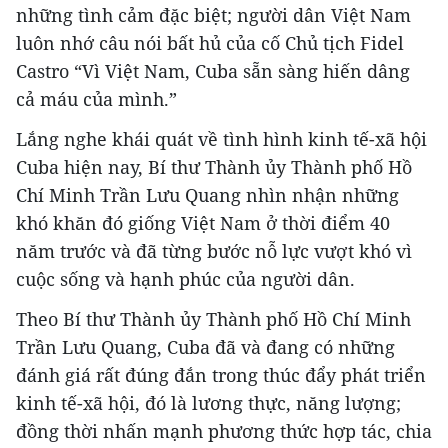
những tình cảm đặc biệt; người dân Việt Nam
luôn nhớ câu nói bất hủ của cố Chủ tịch Fidel
Castro “Vì Việt Nam, Cuba sẵn sàng hiến dâng
cả máu của mình.”
Lắng nghe khái quát về tình hình kinh tế-xã hội
Cuba hiện nay, Bí thư Thành ủy Thành phố Hồ
Chí Minh Trần Lưu Quang nhìn nhận những
khó khăn đó giống Việt Nam ở thời điểm 40
năm trước và đã từng bước nỗ lực vượt khó vì
cuộc sống và hạnh phúc của người dân.
Theo Bí thư Thành ủy Thành phố Hồ Chí Minh
Trần Lưu Quang, Cuba đã và đang có những
đánh giá rất đúng đắn trong thúc đẩy phát triển
kinh tế-xã hội, đó là lương thực, năng lượng;
đồng thời nhấn mạnh phương thức hợp tác, chia