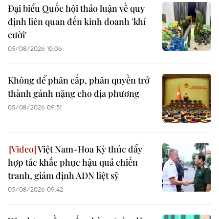
Đại biểu Quốc hội thảo luận về quy
định liên quan đến kinh doanh 'khí
cười'
05/08/2026 10:06
Không để phân cấp, phân quyền trở
thành gánh nặng cho địa phương
05/08/2026 09:51
Việt Nam-Hoa Kỳ thúc đẩy
hợp tác khắc phục hậu quả chiến
tranh, giám định ADN liệt sỹ
05/08/2026 09:42