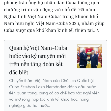
phong trào ủng hộ nhân dân Cuba thông qua
chương trình vận động với chủ đề "65 năm
Nghĩa tình Việt Nam-Cuba" trong khuôn khổ
Năm hữu nghị Việt Nam-Cuba 2025, nhằm giúp
Cuba vượt qua khó khăn kinh tế, thiên tai.../.
Quan hệ Việt Nam-Cuba
bước vào kỷ nguyên mới
trên nền tảng đoàn kết
đặc biệt
Chuyến thăm Việt Nam của Chủ tịch Quốc hội
Cuba Esteban Lazo Hernández đánh dấu bước
tiến quan trọng, củng cố cơ chế hợp tác nghị viện
và mở rộng hợp tác kinh tế, khoa học, nông
nghiệp giữa hai nước.