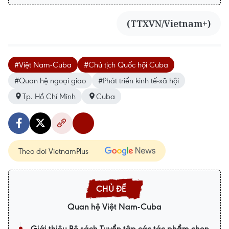
(TTXVN/Vietnam+)
#Việt Nam-Cuba
#Chủ tịch Quốc hội Cuba
#Quan hệ ngoại giao
#Phát triển kinh tế-xã hội
Tp. Hồ Chí Minh
Cuba
Theo dõi VietnamPlus
Quan hệ Việt Nam-Cuba
Giới thiệu Bộ sách Tuyển tập các tác phẩm chọn