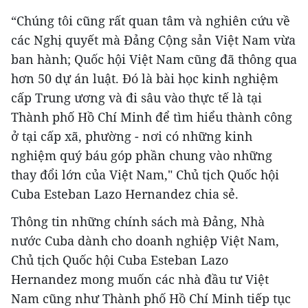
“Chúng tôi cũng rất quan tâm và nghiên cứu về
các Nghị quyết mà Đảng Cộng sản Việt Nam vừa
ban hành; Quốc hội Việt Nam cũng đã thông qua
hơn 50 dự án luật. Đó là bài học kinh nghiệm
cấp Trung ương và đi sâu vào thực tế là tại
Thành phố Hồ Chí Minh để tìm hiểu thành công
ở tại cấp xã, phường - nơi có những kinh
nghiệm quý báu góp phần chung vào những
thay đổi lớn của Việt Nam," Chủ tịch Quốc hội
Cuba Esteban Lazo Hernandez chia sẻ.
Thông tin những chính sách mà Đảng, Nhà
nước Cuba dành cho doanh nghiệp Việt Nam,
Chủ tịch Quốc hội Cuba Esteban Lazo
Hernandez mong muốn các nhà đầu tư Việt
Nam cũng như Thành phố Hồ Chí Minh tiếp tục