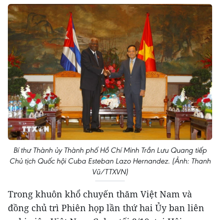
Bí thư Thành ủy Thành phố Hồ Chí Minh Trần Lưu Quang tiếp
Chủ tịch Quốc hội Cuba Esteban Lazo Hernandez. (Ảnh: Thanh
Vũ/TTXVN)
Trong khuôn khổ chuyến thăm Việt Nam và
đồng chủ trì Phiên họp lần thứ hai Ủy ban liên