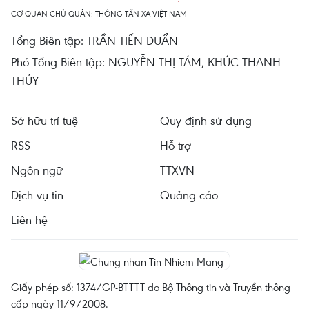
CƠ QUAN CHỦ QUẢN: THÔNG TẤN XÃ VIỆT NAM
Tổng Biên tập: TRẦN TIẾN DUẨN
Phó Tổng Biên tập: NGUYỄN THỊ TÁM, KHÚC THANH
THỦY
Sở hữu trí tuệ
Quy định sử dụng
RSS
Hỗ trợ
Ngôn ngữ
TTXVN
Dịch vụ tin
Quảng cáo
Liên hệ
Giấy phép số: 1374/GP-BTTTT do Bộ Thông tin và Truyền thông
cấp ngày 11/9/2008.