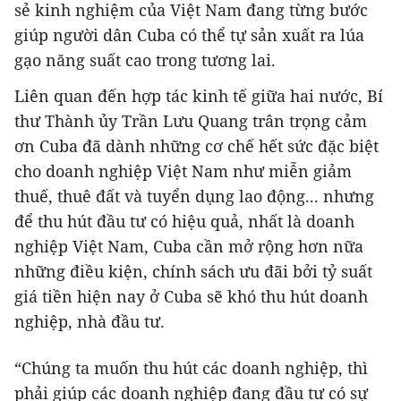
sẻ kinh nghiệm của Việt Nam đang từng bước
giúp người dân Cuba có thể tự sản xuất ra lúa
gạo năng suất cao trong tương lai.
Liên quan đến hợp tác kinh tế giữa hai nước, Bí
thư Thành ủy Trần Lưu Quang trân trọng cảm
ơn Cuba đã dành những cơ chế hết sức đặc biệt
cho doanh nghiệp Việt Nam như miễn giảm
thuế, thuê đất và tuyển dụng lao động... nhưng
để thu hút đầu tư có hiệu quả, nhất là doanh
nghiệp Việt Nam, Cuba cần mở rộng hơn nữa
những điều kiện, chính sách ưu đãi bởi tỷ suất
giá tiền hiện nay ở Cuba sẽ khó thu hút doanh
nghiệp, nhà đầu tư.
“Chúng ta muốn thu hút các doanh nghiệp, thì
phải giúp các doanh nghiệp đang đầu tư có sự