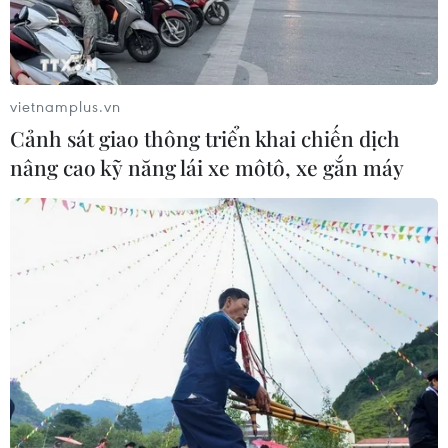
vietnamplus.vn
Cảnh sát giao thông triển khai chiến dịch
nâng cao kỹ năng lái xe môtô, xe gắn máy