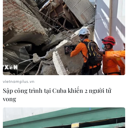
vietnamplus.vn
Sập công trình tại Cuba khiến 2 người tử
vong