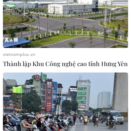
vietnamplus.vn
Thành lập Khu Công nghệ cao tỉnh Hưng Yên