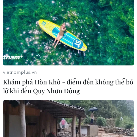
vietnamplus.vn
Khám phá Hòn Khô - điểm đến không thể bỏ
lỡ khi đến Quy Nhơn Đông