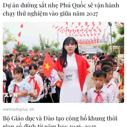
Dự án đường sắt nhẹ Phú Quốc sẽ vận hành
chạy thử nghiệm vào giữa năm 2027
vietnamplus.vn
Bộ Giáo dục và Đào tạo công bố khung thời
gian cố định từ năm học 2026-2027