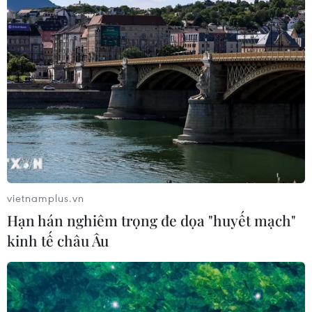
vietnamplus.vn
Hạn hán nghiêm trọng đe dọa "huyết mạch"
kinh tế châu Âu