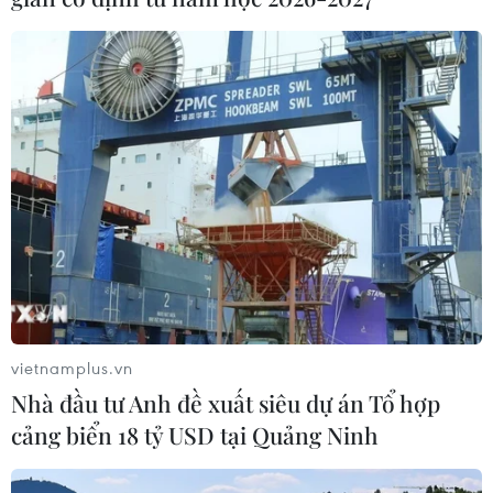
vietnamplus.vn
Nhà đầu tư Anh đề xuất siêu dự án Tổ hợp
cảng biển 18 tỷ USD tại Quảng Ninh