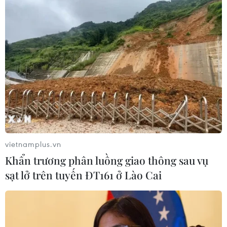
vietnamplus.vn
Khẩn trương phân luồng giao thông sau vụ
sạt lở trên tuyến ĐT161 ở Lào Cai