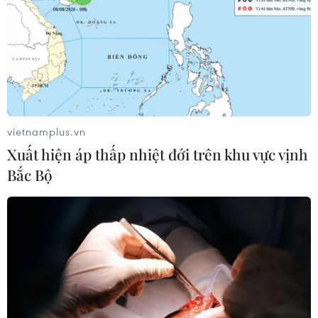
vietnamplus.vn
Xuất hiện áp thấp nhiệt đới trên khu vực vịnh
Bắc Bộ