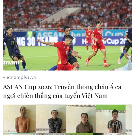
vietnamplus.vn
ASEAN Cup 2026: Truyền thông châu Á ca
ngợi chiến thắng của tuyển Việt Nam