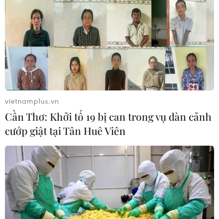
vietnamplus.vn
Cần Thơ: Khởi tố 19 bị can trong vụ dàn cảnh
cướp giật tại Tân Huê Viên