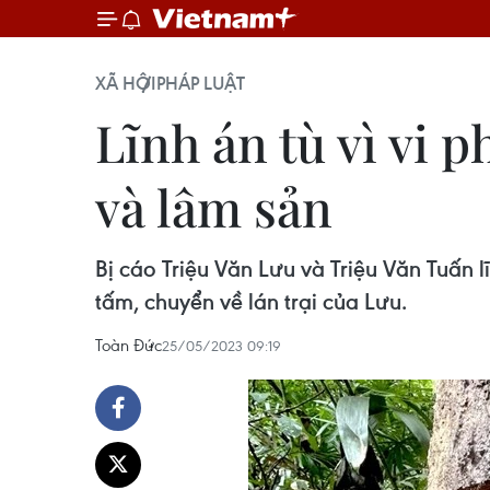
XÃ HỘI
PHÁP LUẬT
Lĩnh án tù vì vi 
và lâm sản
Bị cáo Triệu Văn Lưu và Triệu Văn Tuấn l
tấm, chuyển về lán trại của Lưu.
Toàn Đức
25/05/2023 09:19