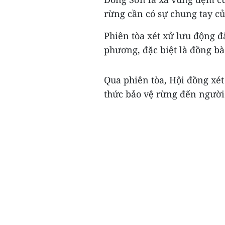
rừng cần có sự chung tay c
Phiên tòa xét xử lưu động đ
phương, đặc biệt là đồng bào
Qua phiên tòa, Hội đồng xét
thức bảo vệ rừng đến người