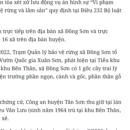
n tòa xét xử lưu động vụ án hình sự “Vi phạm
vệ rừng và lâm sản” quy định tại Điều 232 Bộ luật
 trực tiếp trên địa bàn xã Đồng Sơn và trực
16 xã trên địa bàn huyện.
/2022, Trạm Quản lý bảo vệ rừng xã Đồng Sơn tổ
i Vườn Quốc gia Xuân Sơn, phát hiện tại Tiểu khu
, khu Bến Thân, xã Đồng Sơn có 1 gốc cây trai lý
 hiện trường phần ngọn, cành và gốc, phần thân gỗ
p chứng cứ, Công an huyện Tân Sơn thu giữ tại lán
iệu Văn Lưu (sinh năm 1964 trú tại khu Bến Thân,
 xẻ.