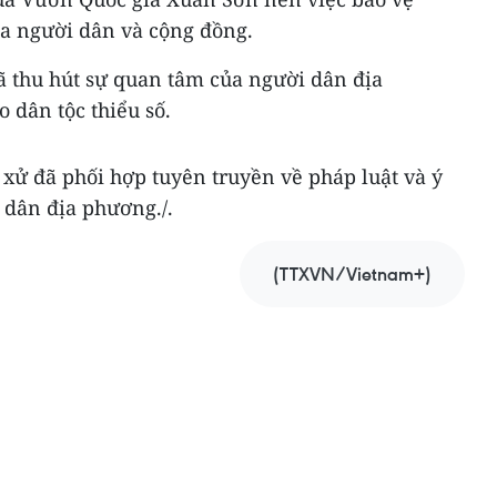
ủa người dân và cộng đồng.
ã thu hút sự quan tâm của người dân địa
 dân tộc thiểu số.
 xử đã phối hợp tuyên truyền về pháp luật và ý
 dân địa phương./.
(TTXVN/Vietnam+)