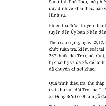
Sơn (tỉnh Phú Thọ), mở phiê
quy định về khai thác, bảo 
Hình sự.
Phiên tòa được truyền thanh
tuyến đến Ủy ban Nhân dân 
Theo cáo trạng, ngày 28/12
chức tuần tra, kiểm soát tạ
267 thuộc đồi Trò (suối Cụt)
bị chặt hạ và đã xẻ, để lại
đã chuyển đi nơi khác.
Quá trình điều tra, thu thậ
trại khu vực đồi Trò của Tr
xã Đồng Sơn) có 9 tấm gỗ đã