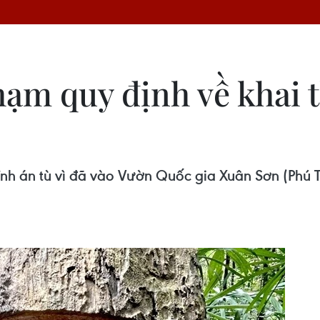
phạm quy định về khai 
ĩnh án tù vì đã vào Vườn Quốc gia Xuân Sơn (Phú Th