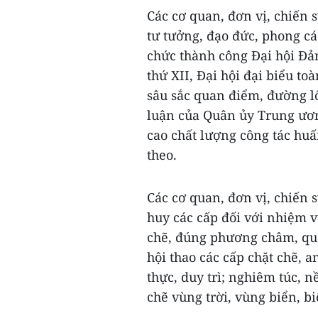
Các cơ quan, đơn vị, chiến 
tư tưởng, đạo đức, phong cá
chức thành công Đại hội Đản
thứ XII, Đại hội đại biểu to
sâu sắc quan điểm, đường lố
luận của Quân ủy Trung ươn
cao chất lượng công tác hu
theo.
Các cơ quan, đơn vị, chiến s
huy các cấp đối với nhiệm v
chẽ, đúng phương châm, quan
hội thao các cấp chặt chẽ, an
thực, duy trì; nghiêm túc, 
chẽ vùng trời, vùng biển, b