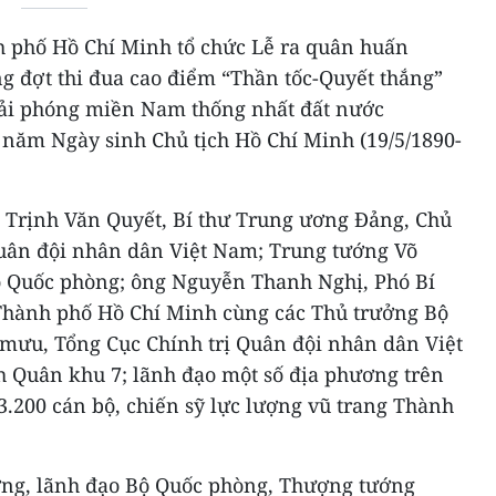
h phố Hồ Chí Minh tổ chức Lễ ra quân huấn
g đợt thi đua cao điểm “Thần tốc-Quyết thắng”
i phóng miền Nam thống nhất đất nước
5 năm Ngày sinh Chủ tịch Hồ Chí Minh (19/5/1890-
 Trịnh Văn Quyết, Bí thư Trung ương Đảng, Chủ
uân đội nhân dân Việt Nam; Trung tướng Võ
 Quốc phòng; ông Nguyễn Thanh Nghị, Phó Bí
Thành phố Hồ Chí Minh cùng các Thủ trưởng Bộ
mưu, Tổng Cục Chính trị Quân đội nhân dân Việt
 Quân khu 7; lãnh đạo một số địa phương trên
.200 cán bộ, chiến sỹ lực lượng vũ trang Thành
ng, lãnh đạo Bộ Quốc phòng, Thượng tướng