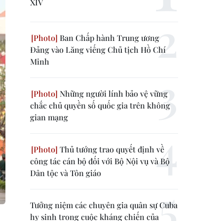
XIV
Ban Chấp hành Trung ương
Đảng vào Lăng viếng Chủ tịch Hồ Chí
Minh
Những người lính bảo vệ vững
chắc chủ quyền số quốc gia trên không
gian mạng
Thủ tướng trao quyết định về
công tác cán bộ đối với Bộ Nội vụ và Bộ
Dân tộc và Tôn giáo
Tưởng niệm các chuyên gia quân sự Cuba
hy sinh trong cuộc kháng chiến của