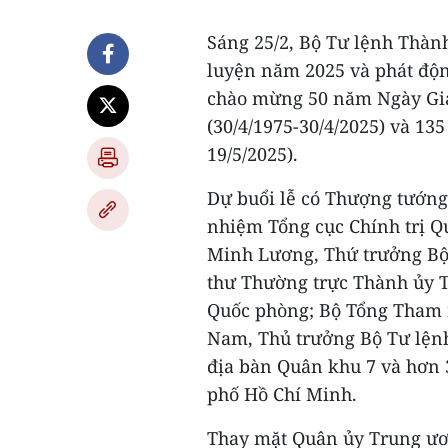
Sáng 25/2, Bộ Tư lệnh Thàn
luyện năm 2025 và phát độn
chào mừng 50 năm Ngày Giả
(30/4/1975-30/4/2025) và 13
19/5/2025).
Dự buổi lễ có Thượng tướng
nhiệm Tổng cục Chính trị Q
Minh Lương, Thứ trưởng Bộ
thư Thường trực Thành ủy 
Quốc phòng; Bộ Tổng Tham 
Nam, Thủ trưởng Bộ Tư lệnh
địa bàn Quân khu 7 và hơn 3
phố Hồ Chí Minh.
Thay mặt Quân ủy Trung ươ