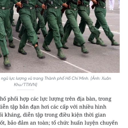
i ngũ lực lượng vũ trang Thành phố Hồ Chí Minh. (Ảnh: Xuân
Khu/TTXVN)
ố phối hợp các lực lượng trên địa bàn, trong
iễn tập bắn đạn hơi các cấp với nhiều hình
ối kháng, diễn tập trong điều kiện thời gian
tốt, bảo đảm an toàn; tổ chức huấn luyện chuyển