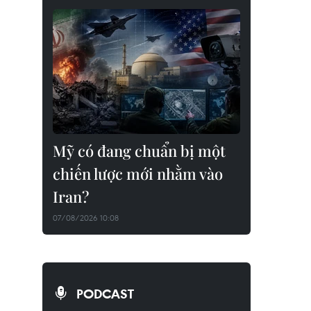
Mỹ có đang chuẩn bị một
chiến lược mới nhằm vào
Iran?
07/08/2026 10:08
PODCAST