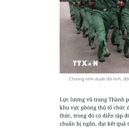
Chương trình duyệt đội hình, độ
Lực lượng vũ trang Thành ph
khu vực phòng thủ tổ chức d
thức, trong đó có diễn tập đ
chuẩn bị ngắn, đạt kết quả 