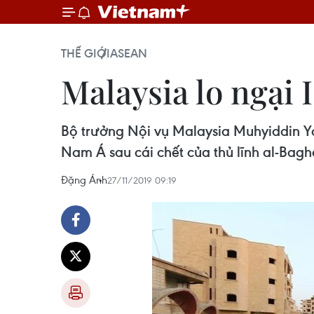
THẾ GIỚI
ASEAN
Malaysia lo ngại
Bộ trưởng Nội vụ Malaysia Muhyiddin Y
Nam Á sau cái chết của thủ lĩnh al-Bagh
Đặng Ánh
27/11/2019 09:19