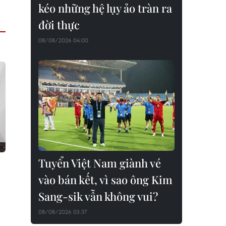
kéo những hệ lụy ảo tràn ra
đời thực
08/08/2026 04:00
Tuyển Việt Nam giành vé
vào bán kết, vì sao ông Kim
Sang-sik vẫn không vui?
08/08/2026 03:37