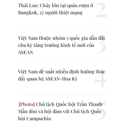
Thái Lan: Cháy lớn tại quán rượu ở
Bangkok, 27 người thiệt mạng
Việt Nam thuộc nhóm 5 quốc gia dẫn dắt
chu kỳ tăng trưởng kinh tế mới của
ASEAN
Việt Nam đề xuất nhiều định hướng thúc
đẩy quan hệ ASEAN-Hoa Kỳ
Chủ tịch Quốc hội Trần Thanh
Mẫn đón và hội đàm với Chủ tịch Quốc
hội Campuchia