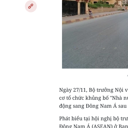
Ngày 27/11, Bộ trưởng Nội 
cơ tổ chức khủng bố "Nhà nư
động sang Đông Nam Á sau c
Phát biểu tại hội nghị bộ t
Đông Nam Á (ASEAN) ở Bang