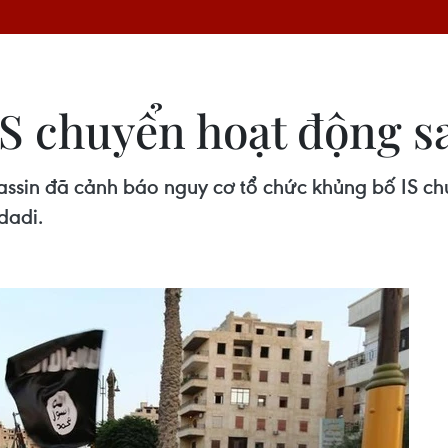
 IS chuyển hoạt động
assin đã cảnh báo nguy cơ tổ chức khủng bố IS c
dadi.