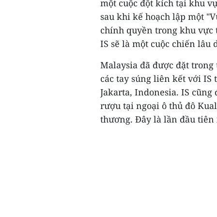
một cuộc đột kích tại khu v
sau khi kế hoạch lập một "Vư
chính quyền trong khu vực 
IS sẽ là một cuộc chiến lâu 
Malaysia đã được đặt trong 
các tay súng liên kết với IS
Jakarta, Indonesia. IS cũn
rượu tại ngoại ô thủ đô Kua
thương. Đây là lần đầu tiên 