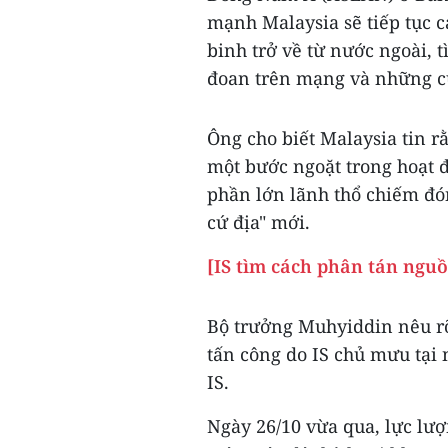
mạnh Malaysia sẽ tiếp tục c
binh trở về từ nước ngoài, 
đoan trên mạng và những cu
Ông cho biết Malaysia tin rằ
một bước ngoặt trong hoạt 
phần lớn lãnh thổ chiếm đón
cứ địa" mới.
[IS tìm cách phân tán nguồn
Bộ trưởng Muhyiddin nêu rõ
tấn công do IS chủ mưu tại 
IS.
Ngày 26/10 vừa qua, lực lượ