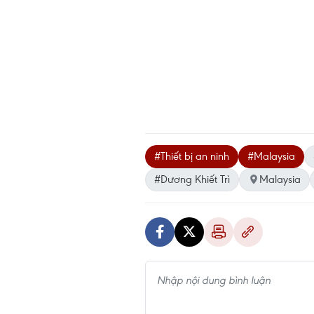
#Thiết bị an ninh
#Malaysia
#Dương Khiết Trì
Malaysia