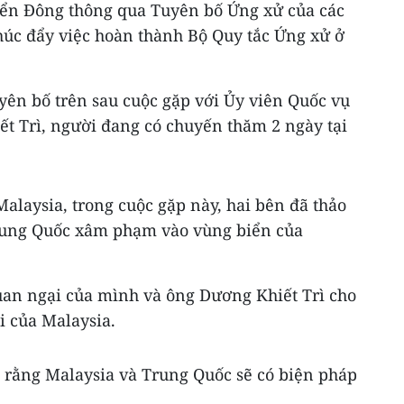
iển Đông thông qua Tuyên bố Ứng xử của các
húc đẩy việc hoàn thành Bộ Quy tắc Ứng xử ở
ên bố trên sau cuộc gặp với Ủy viên Quốc vụ
t Trì, người đang có chuyến thăm 2 ngày tại
alaysia, trong cuộc gặp này, hai bên đã thảo
Trung Quốc xâm phạm vào vùng biển của
uan ngại của mình và ông Dương Khiết Trì cho
i của Malaysia.
g rằng Malaysia và Trung Quốc sẽ có biện pháp