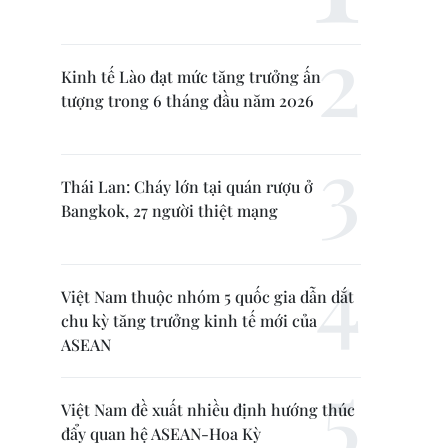
Kinh tế Lào đạt mức tăng trưởng ấn
tượng trong 6 tháng đầu năm 2026
Thái Lan: Cháy lớn tại quán rượu ở
Bangkok, 27 người thiệt mạng
Việt Nam thuộc nhóm 5 quốc gia dẫn dắt
chu kỳ tăng trưởng kinh tế mới của
ASEAN
Việt Nam đề xuất nhiều định hướng thúc
đẩy quan hệ ASEAN-Hoa Kỳ