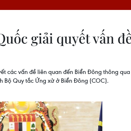
uốc giải quyết vấn đ
uyết các vấn đề liên quan đến Biển Đông thông qu
nh Bộ Quy tắc Ứng xử ở Biển Đông (COC).