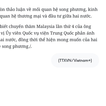
 còn thảo luận về mối quan hệ song phương, kinh
 quan hệ thương mại và đầu tư giữa hai nước.
 biết chuyến thăm Malaysia lần thứ 4 của ông
 vị Ủy viên Quốc vụ viện Trung Quốc phản ánh
hai nước, đồng thời thể hiện mong muốn của hai
ệ song phương./.
(TTXVN/Vietnam+)