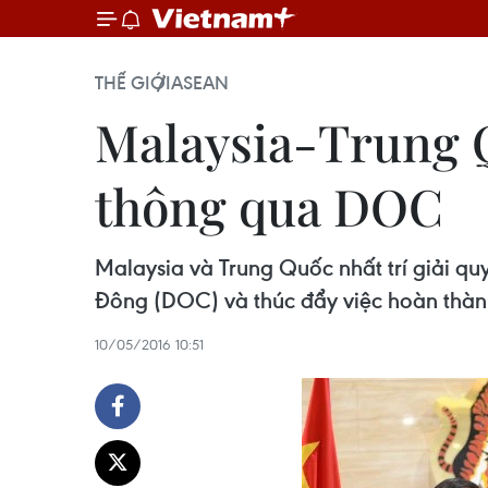
THẾ GIỚI
ASEAN
Malaysia-Trung Q
thông qua DOC
Malaysia và Trung Quốc nhất trí giải q
Đông (DOC) và thúc đẩy việc hoàn thà
10/05/2016 10:51