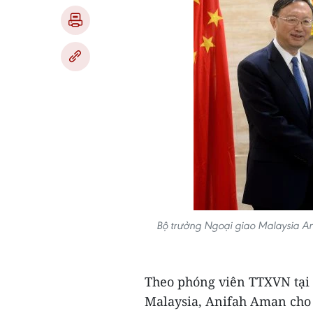
Bộ trưởng Ngoại giao Malaysia A
Theo phóng viên TTXVN tại 
Malaysia, Anifah Aman cho b