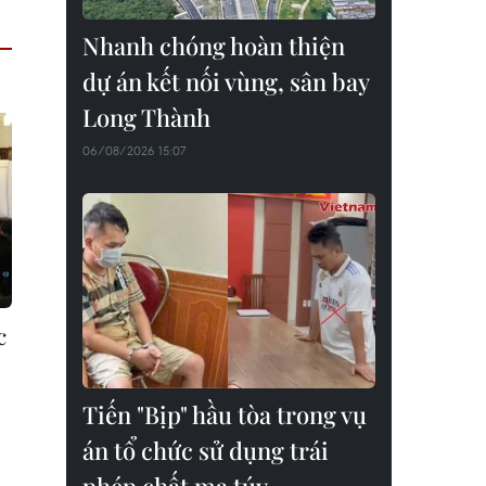
Nhanh chóng hoàn thiện
dự án kết nối vùng, sân bay
Long Thành
06/08/2026 15:07
c
Tiến "Bịp" hầu tòa trong vụ
án tổ chức sử dụng trái