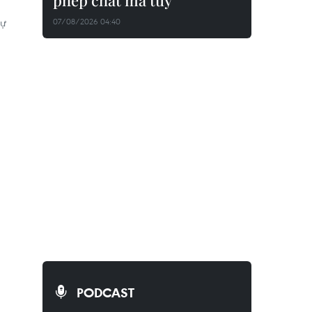
phép chất ma túy
sự
07/08/2026 04:40
PODCAST