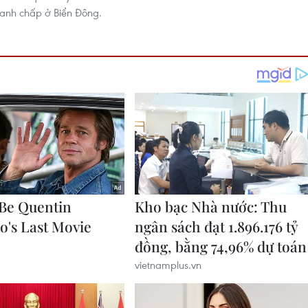
ranh chấp ở Biển Đông.