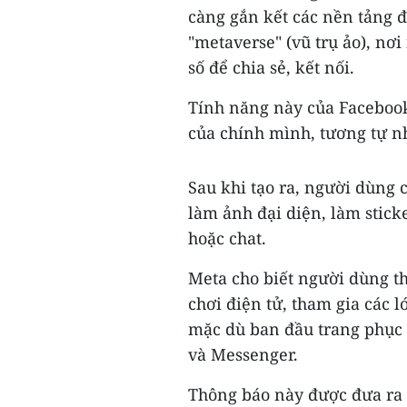
càng gắn kết các nền tảng 
"metaverse" (vũ trụ ảo), nơi
số để chia sẻ, kết nối.
Tính năng này của Facebook
của chính mình, tương tự n
Sau khi tạo ra, người dùng 
làm ảnh đại diện, làm stick
hoặc chat.
Meta cho biết người dùng thự
chơi điện tử, tham gia các l
mặc dù ban đầu trang phục k
và Messenger.
Thông báo này được đưa ra s