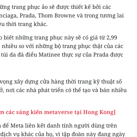
ng trang phục ảo sẽ được thiết kế bởi các
enciaga, Prada, Thom Browne và trong tương lai
u thời trang khác.
 biết những trang phục này sẽ có giá từ 2,99
 nhiều so với những bộ trang phục thật của các
c túi da đà điểu Matinee thực sự của Prada được
vọng xây dựng cửa hàng thời trang kỹ thuật số
, nơi các nhà phát triển có thể tạo và bán nhiều
m các sáng kiến metaverse tại Hong Kong]
 để Meta liên kết danh tính người dùng trên
dịch vụ khác của họ, vì tập đoàn này đang ngày