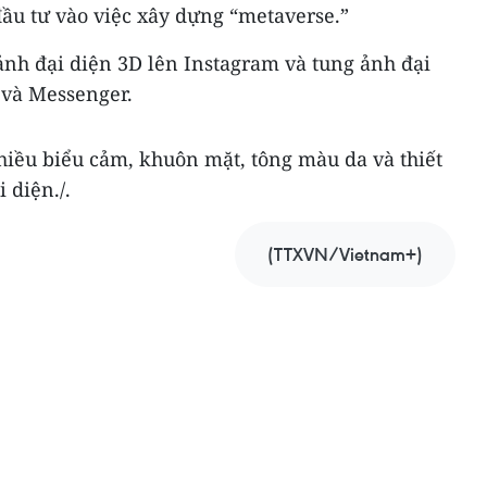
đầu tư vào việc xây dựng “metaverse.”
nh đại diện 3D lên Instagram và tung ảnh đại
 và Messenger.
hiều biểu cảm, khuôn mặt, tông màu da và thiết
 diện./.
(TTXVN/Vietnam+)