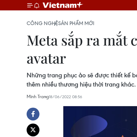
CÔNG NGHỆ
SẢN PHẨM MỚI
Meta sắp ra mắt 
avatar
Những trang phục ảo sẽ được thiết kế bở
thêm nhiều thương hiệu thời trang khác.
Minh Trang
18/06/2022 08:56