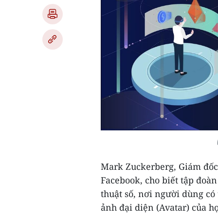
Mark Zuckerberg, Giám đốc 
Facebook, cho biết tập đoà
thuật số, nơi người dùng có
ảnh đại diện (Avatar) của họ