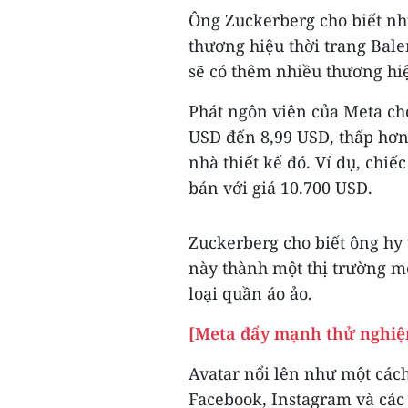
Ông Zuckerberg cho biết nhữ
thương hiệu thời trang Bal
sẽ có thêm nhiều thương hiệ
Phát ngôn viên của Meta cho
USD đến 8,99 USD, thấp hơn
nhà thiết kế đó. Ví dụ, chiế
bán với giá 10.700 USD.
Zuckerberg cho biết ông hy 
này thành một thị trường mở
loại quần áo ảo.
[Meta đẩy mạnh thử nghiệ
Avatar nổi lên như một cách
Facebook, Instagram và các 