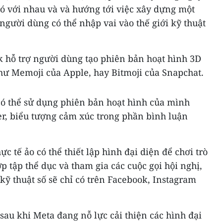
đó với nhau và và hướng tới việc xây dựng một
 người dùng có thể nhập vai vào thế giới kỹ thuật
 hỗ trợ người dùng tạo phiên bản hoạt hình 3D
hư Memoji của Apple, hay Bitmoji của Snapchat.
có thể sử dụng phiên bản hoạt hình của mình
er, biểu tượng cảm xúc trong phần bình luận
c tế ảo có thể thiết lập hình đại diện để chơi trò
ớp tập thể dục và tham gia các cuộc gọi hội nghị,
ỹ thuật số sẽ chỉ có trên Facebook, Instagram
au khi Meta đang nỗ lực cải thiện các hình đại