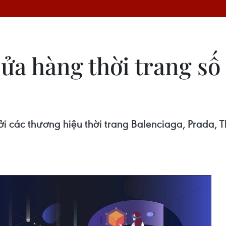
cửa hàng thời trang số
i các thương hiệu thời trang Balenciaga, Prada, 