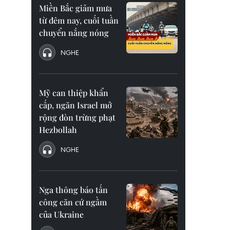
Miền Bắc giảm mưa
từ đêm nay, cuối tuần
chuyển nắng nóng
NGHE
Mỹ can thiệp khẩn
cấp, ngăn Israel mở
rộng đòn trừng phạt
Hezbollah
NGHE
Nga thông báo tấn
công căn cứ ngầm
của Ukraine