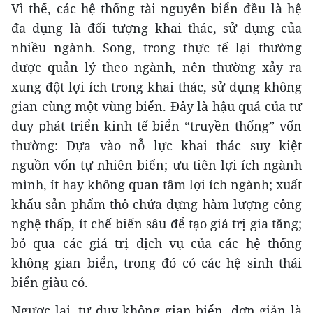
Vì thế, các hệ thống tài nguyên biển đều là hệ
đa dụng là đối tượng khai thác, sử dụng của
nhiều ngành. Song, trong thực tế lại thường
được quản lý theo ngành, nên thường xảy ra
xung đột lợi ích trong khai thác, sử dụng không
gian cùng một vùng biển. Đây là hậu quả của tư
duy phát triển kinh tế biển “truyền thống” vốn
thường: Dựa vào nỗ lực khai thác suy kiệt
nguồn vốn tự nhiên biển; ưu tiên lợi ích ngành
mình, ít hay không quan tâm lợi ích ngành; xuất
khẩu sản phẩm thô chứa đựng hàm lượng công
nghệ thấp, ít chế biến sâu để tạo giá trị gia tăng;
bỏ qua các giá trị dịch vụ của các hệ thống
không gian biển, trong đó có các hệ sinh thái
biển giàu có.
Ngược lại, tư duy không gian biển, đơn giản là