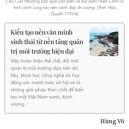
Cầu Cửa Nhượng bắc qua cửa biển và bãi biển Thiên Cầm có
hình cánh cung tạo nên cảnh đẹp ấn tượng. (Ảnh: Hữu
Quyết/TTXVN)
Kiến tạo nền văn minh
sinh thái từ nền tảng quản
trị môi trường hiện đại
Việc hoàn thiện thể chế, đổi mới
quản trị môi trường dựa trên dữ
liệu, khoa học công nghệ và huy
động sức mạnh toàn xã hội sẽ là
những giải pháp then chốt để kiến
tạo một Việt Nam xanh, thịnh
vượng.
Hùng Võ