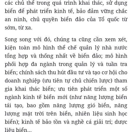
các chủ thể trong quá trình khai thác, sử dụng
biển để phát triển kinh tế, bảo đảm vững chắc
an ninh, chủ quyền biển đảo của Tổ quốc từ
sớm, từ xa.
Song song với đó, chúng ta cũng cần xem xét,
kiện toàn mô hình thể chế quản lý nhà nước
tổng hợp và thống nhất về biển đảo; mô hình
phối hợp đa ngành trong quản lý và tuần tra
biển; chính sách thu hút đầu tư và tạo cơ hội cho
doanh nghiệp (ưu tiên tự chủ chiến lược) tham
gia khai thác biển; ưu tiên phát triển một số
ngành kinh tế biển mới (như năng lượng biển
tái tạo, bao gồm năng lượng gió biển, năng
lượng mặt trời trên biển, nhiên liệu sinh học
biển); kinh tế bảo tồn và nghề cá giải trí; dược
liệu biển...