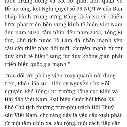
lược Trung ương và các cơ quan liên quan về
Đề án tổng kết Nghị quyết số 36-NQ/TW của Ban
Chấp hành Trung ương Đảng khóa XII về Chiến
lược phát triển bền vững kinh tế biển Việt Nam
đến năm 2030, tầm nhìn đến năm 2045, Tổng Bí
thư, Chủ tịch nước Tô Lâm đã nhấn mạnh yêu
cầu cấp thiết phải đổi mới, chuyển mạnh từ “tư
duy kinh tế biển” sang “tư duy không gian phát
triển biển quốc gia mạnh.”
Trao đổi với phóng viên xoay quanh nội dung
trên, Phó Giáo sư - Tiến sỹ Nguyễn Chu Hồi -
nguyên Phó Tổng Cục trưởng Tổng cục Biển và
Hải đảo Việt Nam, Đại biểu Quốc hội khóa XV,
Phó Chủ tịch thường trực-phụ trách Hội Thuỷ
sản Việt Nam, cho rằng đây là yêu cầu xuất phát
từ một tầm nhìn xa, sâu rộng, một cách tiếp cận