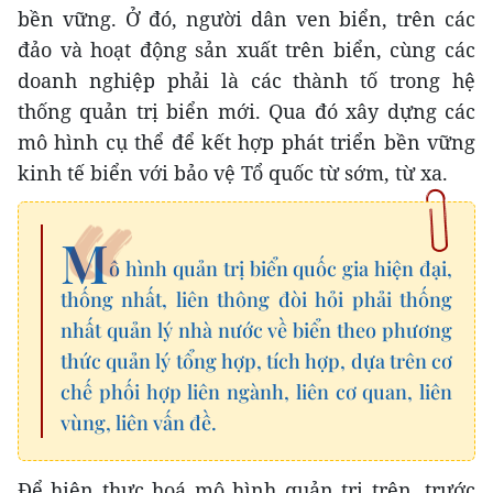
bền vững. Ở đó, người dân ven biển, trên các
đảo và hoạt động sản xuất trên biển, cùng các
doanh nghiệp phải là các thành tố trong hệ
thống quản trị biển mới. Qua đó xây dựng các
mô hình cụ thể để kết hợp phát triển bền vững
kinh tế biển với bảo vệ Tổ quốc từ sớm, từ xa.
M
ô hình quản trị biển quốc gia hiện đại,
thống nhất, liên thông đòi hỏi phải thống
nhất quản lý nhà nước về biển theo phương
thức quản lý tổng hợp, tích hợp, dựa trên cơ
chế phối hợp liên ngành, liên cơ quan, liên
vùng, liên vấn đề.
Để hiện thực hoá mô hình quản trị trên, trước