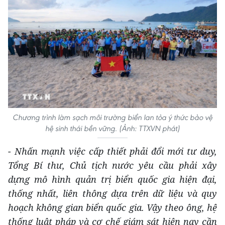
Chương trình làm sạch môi trường biển lan tỏa ý thức bảo vệ
hệ sinh thái bền vững. (Ảnh: TTXVN phát)
- Nhấn mạnh việc cấp thiết phải đổi mới tư duy
,
Tổng Bí thư
, Chủ tịch nước
yêu cầu
phải xây
dựng mô hình quản trị biển quốc gia hiện đại
,
thống nhất, liên thông dựa trên dữ liệu và quy
hoạch không gian biển quốc gia.
Vậy t
heo ông, hệ
thống luật pháp và cơ chế giám sát hiện nay cần