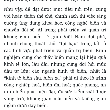
Như vậy, để đạt được mục tiêu nói trên, cùng
với hoàn thiện thể chế, chính sách thì việc tăng
cường ứng dụng khoa học, công nghệ biển và
chuyển đổi số, AI trong phát triển và quản trị
không gian biển sẽ giúp Việt Nam đột phá,
nhanh chóng thoát khỏi “tụt hậu” trong tất cả
các lĩnh vực phát triển và quản trị biển. Kinh
nghiệm cũng cho thấy biển mang lại hiệu quả
kinh tế lớn, lâu dài, nhưng cũng đòi hỏi mức
đầu tư lớn; các ngành kinh tế biển, nhất là
“kinh tế biển sâu, biển xa” phải đi theo lộ trình
công nghiệp hoá, hiện đại hoá; quốc phòng, an
ninh biển phải hiện đại, đủ sức kiểm soát được
vùng trời, không gian mặt biển và không gian
ngầm dưới đáy biển.