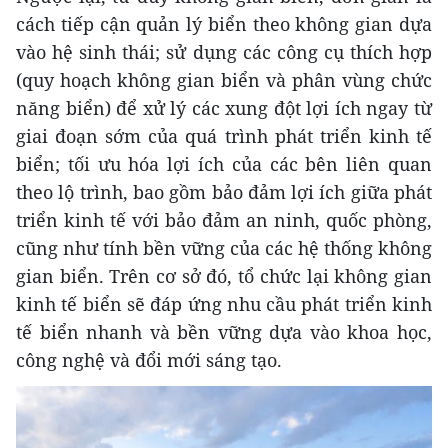
cách tiếp cận quản lý biển theo không gian dựa
vào hệ sinh thái; sử dụng các công cụ thích hợp
(quy hoạch không gian biển và phân vùng chức
năng biển) để xử lý các xung đột lợi ích ngay từ
giai đoạn sớm của quá trình phát triển kinh tế
biển; tối ưu hóa lợi ích của các bên liên quan
theo lộ trình, bao gồm bảo đảm lợi ích giữa phát
triển kinh tế với bảo đảm an ninh, quốc phòng,
cũng như tính bền vững của các hệ thống không
gian biển. Trên cơ sở đó, tổ chức lại không gian
kinh tế biển sẽ đáp ứng nhu cầu phát triển kinh
tế biển nhanh và bền vững dựa vào khoa học,
công nghệ và đổi mới sáng tạo.