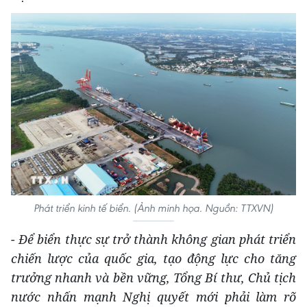
Phát triển kinh tế biển. (Ảnh minh họa. Nguồn: TTXVN)
-
Đ
ể
biển thực sự trở thành không gian phát triển
chiến lược của quốc gia, tạo động lực cho tăng
trưởng nhanh và bền vững, Tổng Bí thư, Chủ tịch
nước
nhấn mạnh
Nghị quyết mới phải làm rõ