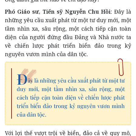
Phó Giáo sư, Tiến sỹ Nguyễn Chu Hồi
: Đây là
những yêu cầu xuất phát từ một tư duy mới, một
tầm nhìn xa, sâu rộng, một cách tiếp cận toàn
diện của người đứng đầu Đảng và Nhà nước ta
về chiến lược phát triển biển đảo trong kỷ
nguyên vươn mình của dân tộc.
Đ
ây là những yêu cầu xuất phát từ một tư
duy mới, một tầm nhìn xa, sâu rộng, một
cách tiếp cận toàn diện về chiến lược phát
triển biển đảo trong kỷ nguyên vươn mình
của dân tộc.
Với lợi thế vượt trội về biển, đảo cả về quy mô,