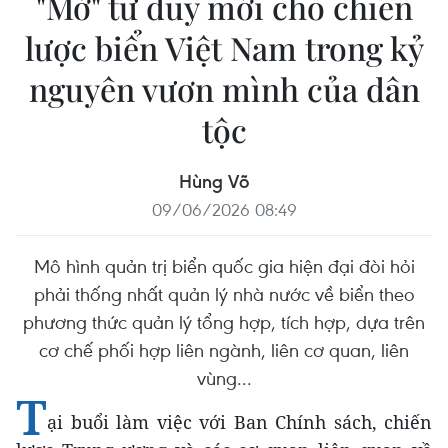
"Mở" tư duy mới cho chiến
lược biển Việt Nam trong kỷ
nguyên vươn mình của dân
tộc
Hùng Võ
09/06/2026 08:49
Mô hình quản trị biển quốc gia hiện đại đòi hỏi
phải thống nhất quản lý nhà nước về biển theo
phương thức quản lý tổng hợp, tích hợp, dựa trên
cơ chế phối hợp liên ngành, liên cơ quan, liên
vùng...
T
ại buổi làm việc với Ban Chính sách, chiến