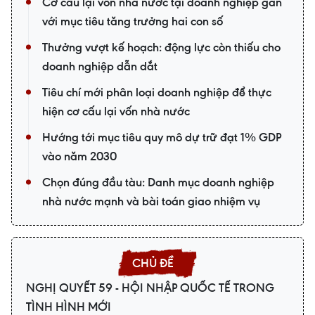
Cơ cấu lại vốn nhà nước tại doanh nghiệp gắn
với mục tiêu tăng trưởng hai con số
Thưởng vượt kế hoạch: động lực còn thiếu cho
doanh nghiệp dẫn dắt
Tiêu chí mới phân loại doanh nghiệp để thực
hiện cơ cấu lại vốn nhà nước
Hướng tới mục tiêu quy mô dự trữ đạt 1% GDP
vào năm 2030
Chọn đúng đầu tàu: Danh mục doanh nghiệp
nhà nước mạnh và bài toán giao nhiệm vụ
NGHỊ QUYẾT 59 - HỘI NHẬP QUỐC TẾ TRONG
TÌNH HÌNH MỚI