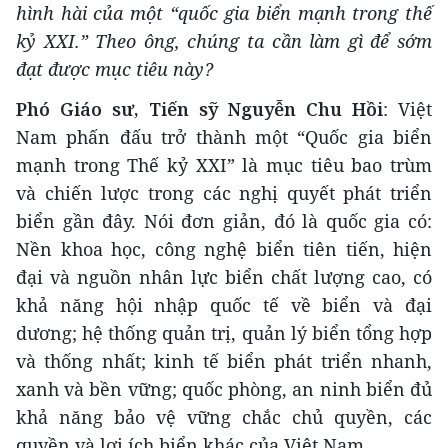
hình hài của một
“
quốc gia biển mạnh trong thế
kỷ XXI
.” Theo ông, chúng ta cần
làm gì để sớm
đạt được mục tiêu này?
Phó Giáo sư, Tiến sỹ
Nguyễn Chu Hồi
: Việt
Nam phấn đấu trở thành một “Quốc gia biển
mạnh trong Thế kỷ XXI” là mục tiêu bao trùm
và chiến lược trong các nghị quyết phát triển
biển gần đây. Nói đơn giản, đó là quốc gia có:
Nền khoa học, công nghệ biển tiên tiến, hiện
đại và nguồn nhân lực biển chất lượng cao, có
khả năng hội nhập quốc tế về biển và đại
dương; hệ thống quản trị, quản lý biển tổng hợp
và thống nhất; kinh tế biển phát triển nhanh,
xanh và bền vững; quốc phòng, an ninh biển đủ
khả năng bảo vệ vững chắc chủ quyền, các
quyền và lợi ích biển khác của Việt Nam.