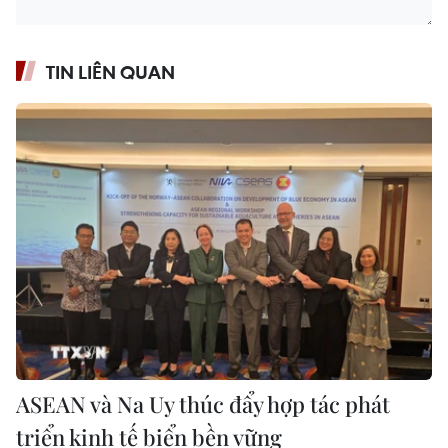
TIN LIÊN QUAN
ASEAN và Na Uy thúc đẩy hợp tác phát
triển kinh tế biển bền vững