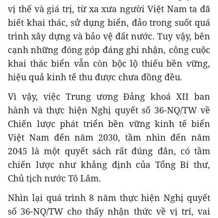
vị thế và giá trị, từ xa xưa người Việt Nam ta đã
biết khai thác, sử dụng biển, đảo trong suốt quá
trình xây dựng và bảo vệ đất nước. Tuy vậy, bên
cạnh những đóng góp đáng ghi nhận, công cuộc
khai thác biển vẫn còn bộc lộ thiếu bền vững,
hiệu quả kinh tế thu được chưa đồng đều.
Vì vậy, việc Trung ương Đảng khoá XII ban
hành và thực hiện Nghị quyết số 36-NQ/TW về
Chiến lược phát triển bền vững kinh tế biển
Việt Nam đến năm 2030, tầm nhìn đến năm
2045 là một quyết sách rất đúng đắn, có tầm
chiến lược như khẳng định của Tổng Bí thư,
Chủ tịch nước Tô Lâm.
Nhìn lại quá trình 8 năm thực hiện Nghị quyết
số 36-NQ/TW cho thấy nhận thức về vị trí, vai