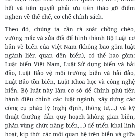
hết và tiên quyết phải ưu tiên tháo gỡ điểm
nghẽn về thể chế, cơ chế chính sách.
Theo đó, chúng ta cần rà soát chồng chéo,
vướng mắc và sửa đổi để hình thành Bộ Luật cơ
bản về biển của Việt Nam (không bao gồm luật
ngành liên quan đến biển), có thể bao gồm:
Luật biển Việt Nam, Luật Sử dụng biển và hải
đảo, Luật Bảo vệ môi trường biển và hải đảo,
Luật Bảo tồn biển, Luật Khoa học và công nghệ
biển. Bộ luật này làm cơ sở để Chính phủ tiến
hành điều chỉnh các luật ngành, xây dựng các
công cụ pháp lý (nghị định, thông tư,…) và kỹ
thuật (hướng dẫn quy hoạch không gian biển,
phân vùng chức năng biển,…) để triển khai linh
hoạt, kịp thời các mối quan hệ trên biển và giữa