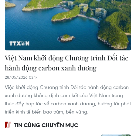
Việt Nam khởi động Chương trình Đối tác
hành động carbon xanh dương
28/05/2026 03:17
Việc khởi động Chương trình Đối tác hành động carbon
xanh dương khẳng định cam kết của Việt Nam trong
thúc đẩy hợp tác về carbon xanh dương, hướng tới phát
triển kinh tế biển bao trùm, bền vững.
TIN CÙNG CHUYÊN MỤC