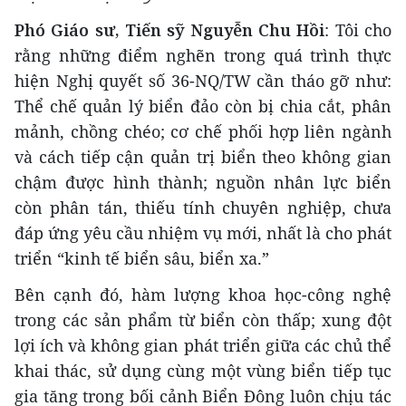
Phó Giáo sư, Tiến sỹ Nguyễn Chu Hồi
: Tôi cho
rằng những điểm nghẽn trong quá trình thực
hiện Nghị quyết số 36-NQ/TW cần tháo gỡ như:
Thể chế quản lý biển đảo còn bị chia cắt, phân
mảnh, chồng chéo; cơ chế phối hợp liên ngành
và cách tiếp cận quản trị biển theo không gian
chậm được hình thành; nguồn nhân lực biển
còn phân tán, thiếu tính chuyên nghiệp, chưa
đáp ứng yêu cầu nhiệm vụ mới, nhất là cho phát
triển “kinh tế biển sâu, biển xa.”
Bên cạnh đó, hàm lượng khoa học-công nghệ
trong các sản phẩm từ biển còn thấp; xung đột
lợi ích và không gian phát triển giữa các chủ thể
khai thác, sử dụng cùng một vùng biển tiếp tục
gia tăng trong bối cảnh Biển Đông luôn chịu tác