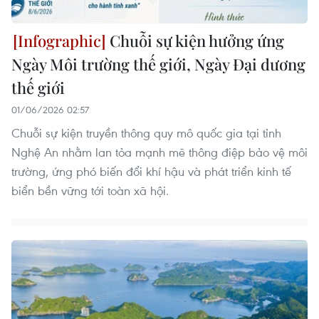
Chuỗi sự kiện hưởng ứng
Ngày Môi trường thế giới, Ngày Đại dương
thế giới
01/06/2026 02:57
Chuỗi sự kiện truyền thông quy mô quốc gia tại tỉnh
Nghệ An nhằm lan tỏa mạnh mẽ thông điệp bảo vệ môi
trường, ứng phó biến đổi khí hậu và phát triển kinh tế
biển bền vững tới toàn xã hội.