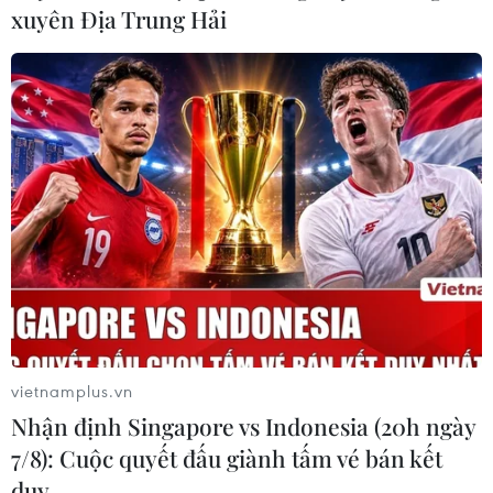
xuyên Địa Trung Hải
vietnamplus.vn
Nhận định Singapore vs Indonesia (20h ngày
7/8): Cuộc quyết đấu giành tấm vé bán kết
duy …