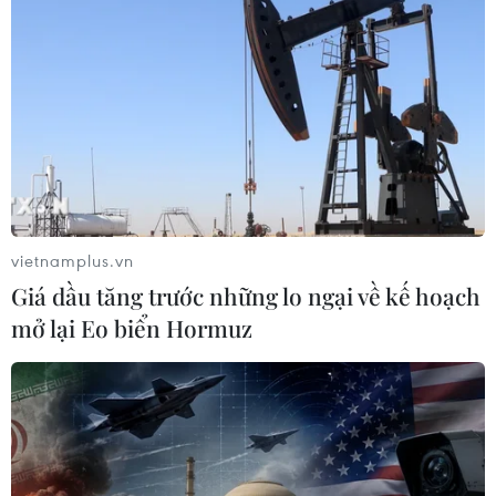
vietnamplus.vn
Giá dầu tăng trước những lo ngại về kế hoạch
mở lại Eo biển Hormuz