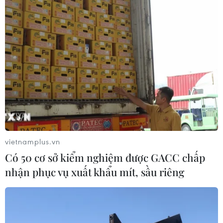
vietnamplus.vn
Có 50 cơ sở kiểm nghiệm được GACC chấp
nhận phục vụ xuất khẩu mít, sầu riêng