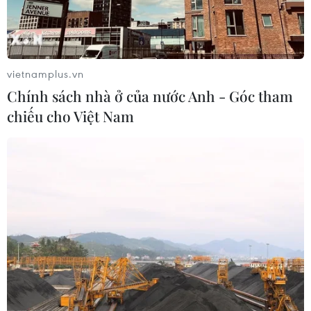
vietnamplus.vn
Chính sách nhà ở của nước Anh - Góc tham
chiếu cho Việt Nam