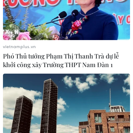
vietnamplus.vn
Phó Thủ tướng Phạm Thị Thanh Trà dự lễ
khởi công xây Trường THPT Nam Đàn 1