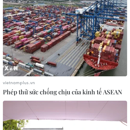
vietnamplus.vn
Phép thử sức chống chịu của kinh tế ASEAN