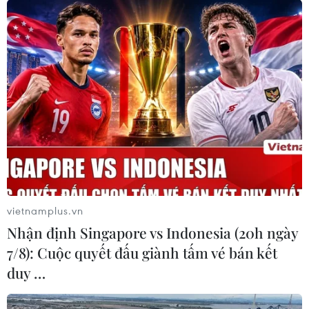
vietnamplus.vn
Nhận định Singapore vs Indonesia (20h ngày
7/8): Cuộc quyết đấu giành tấm vé bán kết
duy …