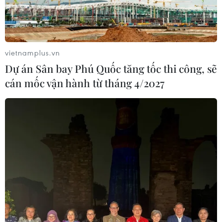
vietnamplus.vn
Dự án Sân bay Phú Quốc tăng tốc thi công, sẽ
cán mốc vận hành từ tháng 4/2027