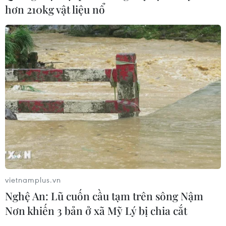
hơn 210kg vật liệu nổ
vietnamplus.vn
Nghệ An: Lũ cuốn cầu tạm trên sông Nậm
Nơn khiến 3 bản ở xã Mỹ Lý bị chia cắt