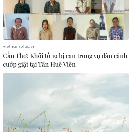
vietnamplus.vn
Cần Thơ: Khởi tố 19 bị can trong vụ dàn cảnh
cướp giật tại Tân Huê Viên