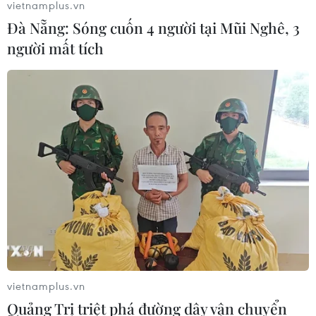
vietnamplus.vn
Đà Nẵng: Sóng cuốn 4 người tại Mũi Nghê, 3
người mất tích
vietnamplus.vn
Quảng Trị triệt phá đường dây vận chuyển