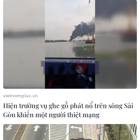
Một nghiên cứu mới đây cho biết trong trường hợp các
bà mẹ mang thai mắc COVID-19 thể nhẹ, não bộ của
bào thai đang phát triển dường như không ảnh hưởng.
vietnamplus.vn
Hiện trường vụ ghe gỗ phát nổ trên sông Sài
Gòn khiến một người thiệt mạng