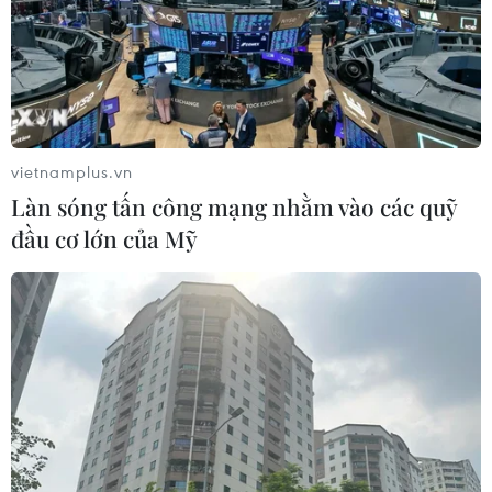
vietnamplus.vn
Làn sóng tấn công mạng nhằm vào các quỹ
đầu cơ lớn của Mỹ