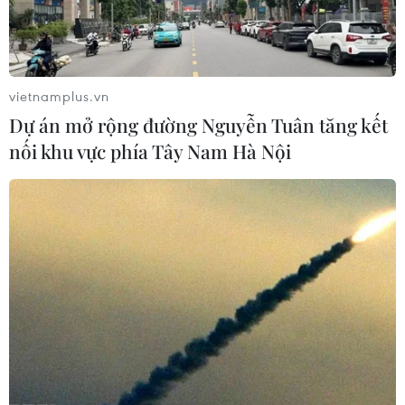
vietnamplus.vn
Dự án mở rộng đường Nguyễn Tuân tăng kết
nối khu vực phía Tây Nam Hà Nội