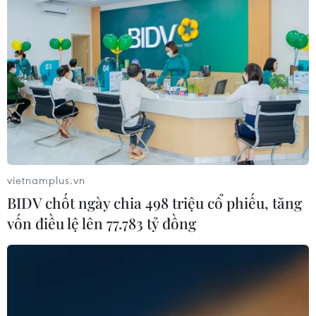
vietnamplus.vn
BIDV chốt ngày chia 498 triệu cổ phiếu, tăng
vốn điều lệ lên 77.783 tỷ đồng