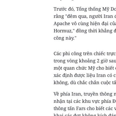
Trước đó, Tổng thống Mỹ D
rằng "đêm qua, người Iran 
Apache vô cùng hiện đại của
Hormuz," đồng thời khẳng đị
công này."
Các phi công trên chiếc trự
trong vòng khoảng 2 giờ sau
một quan chức Mỹ cho biết 
xác định được liệu Iran có 
không, dù chắc chắn cuộc tấ
Về phía Iran, truyền thông 
nhận tại các khu vực phía
thông tấn Fars cho biết các 
khai các đợt không kích đáp