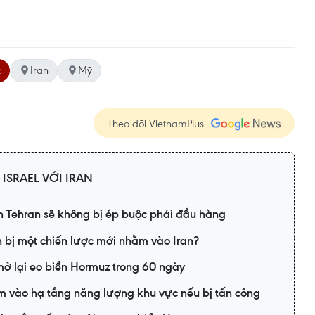
z
Iran
Mỹ
Theo dõi VietnamPlus
 ISRAEL VỚI IRAN
 Tehran sẽ không bị ép buộc phải đầu hàng
bị một chiến lược mới nhằm vào Iran?
ở lại eo biển Hormuz trong 60 ngày
m vào hạ tầng năng lượng khu vực nếu bị tấn công