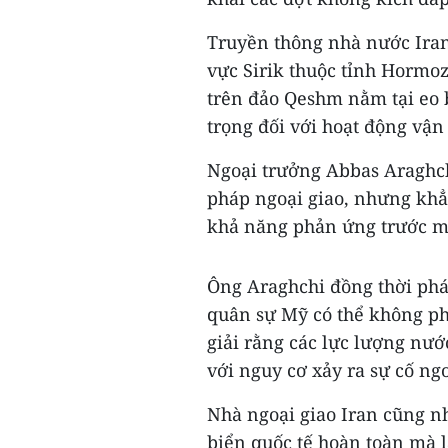
Truyền thông nhà nước Iran
vực Sirik thuộc tỉnh Hormoz
trên đảo Qeshm nằm tại eo 
trọng đối với hoạt động vận
Ngoại trưởng Abbas Araghch
pháp ngoại giao, nhưng khẳn
khả năng phản ứng trước mọ
Ông Araghchi đồng thời phát
quân sự Mỹ có thể không phả
giải rằng các lực lượng nướ
với nguy cơ xảy ra sự cố ng
Nhà ngoại giao Iran cũng 
biển quốc tế hoàn toàn mà 