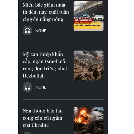
Miền Bắc giảm mưa
từ đêm nay, cuối tuần
chuyển nắng nóng
NGHE
Mỹ can thiệp khẩn
cấp, ngăn Israel mở
rộng đòn trừng phạt
Hezbollah
NGHE
Nga thông báo tấn
công căn cứ ngầm
của Ukraine