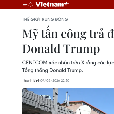
THẾ GIỚI
TRUNG ĐÔNG
Mỹ tấn công trả 
Donald Trump
CENTCOM xác nhận trên X rằng các lực 
Tổng thống Donald Trump.
Thanh Bình
09/06/2026 22:50