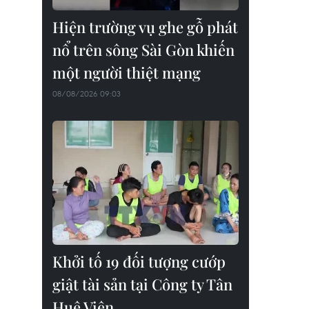
Hiện trường vụ ghe gỗ phát
nổ trên sông Sài Gòn khiến
một người thiệt mạng
08/08/2026 09:03
Khởi tố 19 đối tượng cướp
giật tài sản tại Công ty Tân
Huê Viên