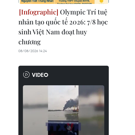
Olympic Trí tuệ
nhân tạo quốc tế 2026: 7/8 học
sinh Việt Nam đoạt huy
chương
08/08/2026 14:24
VIDEO