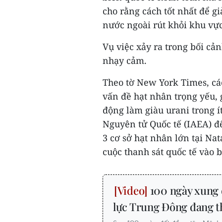
cho rằng cách tốt nhất để gi
nước ngoài rút khỏi khu vực
Vụ việc xảy ra trong bối c
nhạy cảm.
Theo tờ New York Times, cá
vấn đề hạt nhân trọng yếu, 
động làm giàu urani trong 
Nguyên tử Quốc tế (IAEA) để
3 cơ sở hạt nhân lớn tại Na
cuộc thanh sát quốc tế vào b
100 ngày xung 
lực Trung Đông đang th