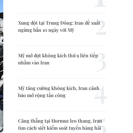
Xung đột tại Trung Đông: Iran đề xuất
ngừng bắn 10 ngày với Mỹ
Mỹ mở đợt không kích thứ 9 liên tiếp
nhằm vào Iran
Mỹ tăng cường không kích, Iran cảnh
báo mở rộng tấn công
Căng thẳng tại Hormuz leo thang, Iran
tìm cách siết kiểm soát tuyến hàng hải