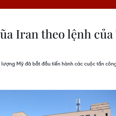
đũa Iran theo lệnh của
lượng Mỹ đã bắt đầu tiến hành các cuộc tấn công