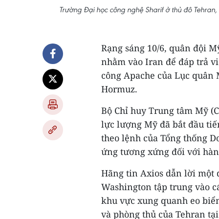
Trường Đại học công nghệ Sharif ở thủ đô Tehran, I
Rạng sáng 10/6, quân đội M
nhằm vào Iran để đáp trả v
công Apache của Lục quân 
Hormuz.
Bộ Chỉ huy Trung tâm Mỹ (
lực lượng Mỹ đã bắt đầu ti
theo lệnh của Tổng thống D
ứng tương xứng đối với hàn
Hãng tin Axios dẫn lời một
Washington tập trung vào c
khu vực xung quanh eo biể
và phòng thủ của Tehran tại