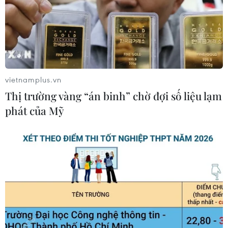
vietnamplus.vn
Thị trường vàng “án binh” chờ đợi số liệu lạm
phát của Mỹ