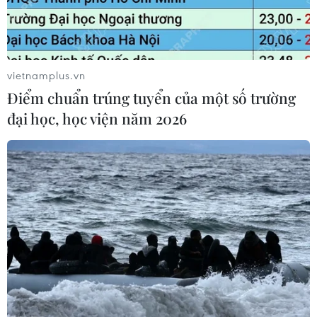
vietnamplus.vn
Điểm chuẩn trúng tuyển của một số trường
đại học, học viện năm 2026
TIN CÙNG CHUYÊN MỤC
Airbus và Boeing chạy đua tăng sản
lượng máy bay