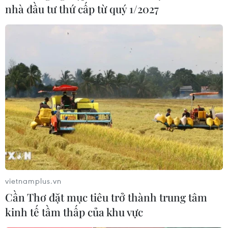
căng thẳng hồi đầu năm nay và cho phép thêm thời
nhà đầu tư thứ cấp từ quý 1/2027
gian để đàm phán các giải pháp cho các vấn đề do
Nghị định thư Bắc Ireland gây ra.
vietnamplus.vn
Cần Thơ đặt mục tiêu trở thành trung tâm
kinh tế tầm thấp của khu vực