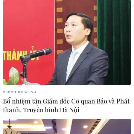
vietnamplus.vn
Bổ nhiệm tân Giám đốc Cơ quan Báo và Phát
thanh, Truyền hình Hà Nội