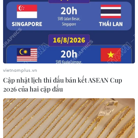
vietnamplus.vn
Cập nhật lịch thi đấu bán kết ASEAN Cup
2026 của hai cặp đấu