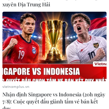
xuyên Địa Trung Hải
vietnamplus.vn
Nhận định Singapore vs Indonesia (20h ngày
7/8): Cuộc quyết đấu giành tấm vé bán kết
duy …