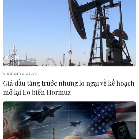
vietnamplus.vn
Giá dầu tăng trước những lo ngại về kế hoạch
mở lại Eo biển Hormuz