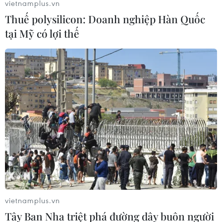
vietnamplus.vn
Thuế polysilicon: Doanh nghiệp Hàn Quốc
tại Mỹ có lợi thế
vietnamplus.vn
Tây Ban Nha triệt phá đường dây buôn người