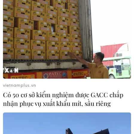
vietnamplus.vn
Có 50 cơ sở kiểm nghiệm được GACC chấp
nhận phục vụ xuất khẩu mít, sầu riêng