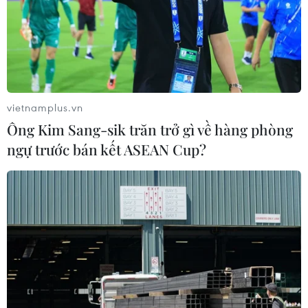
vietnamplus.vn
Ông Kim Sang-sik trăn trở gì về hàng phòng
ngự trước bán kết ASEAN Cup?