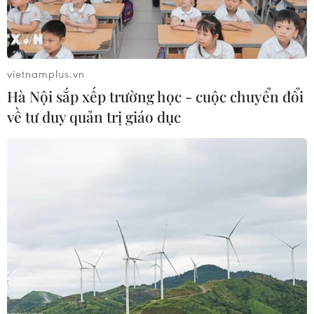
vietnamplus.vn
Hà Nội sắp xếp trường học - cuộc chuyển đổi
TIN LIÊN QUAN
về tư duy quản trị giáo dục