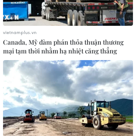
vietnamplus.vn
Canada, Mỹ đàm phán thỏa thuận thương
mại tạm thời nhằm hạ nhiệt căng thẳng