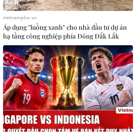
vietnamplus.vn
Áp dụng "luồng xanh" cho nhà đầu tư dự án
hạ tầng công nghiệp phía Đông Đắk Lắk