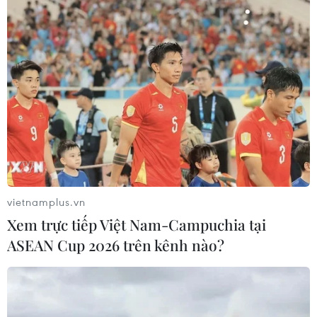
Chuyên gia Canada đánh giá cao bản
lĩnh đối ngoại của Việt Nam
07/08/2026 03:49
Venezuela khởi động đàm phán về
tiến trình chuyển giao chính trị
07/08/2026 02:58
vietnamplus.vn
Xem trực tiếp Việt Nam-Campuchia tại
Sập công trình tại Cuba khiến 2
ASEAN Cup 2026 trên kênh nào?
người tử vong
07/08/2026 01:48