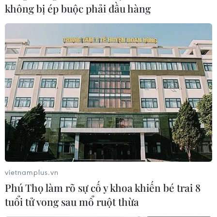
không bị ép buộc phải đầu hàng
vietnamplus.vn
Phú Thọ làm rõ sự cố y khoa khiến bé trai 8
tuổi tử vong sau mổ ruột thừa