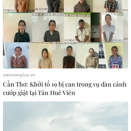
vietnamplus.vn
Cần Thơ: Khởi tố 19 bị can trong vụ dàn cảnh
cướp giật tại Tân Huê Viên