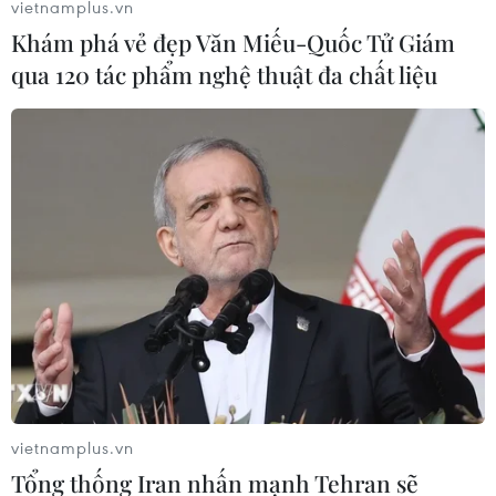
vietnamplus.vn
Khám phá vẻ đẹp Văn Miếu-Quốc Tử Giám
qua 120 tác phẩm nghệ thuật đa chất liệu
vietnamplus.vn
Tổng thống Iran nhấn mạnh Tehran sẽ