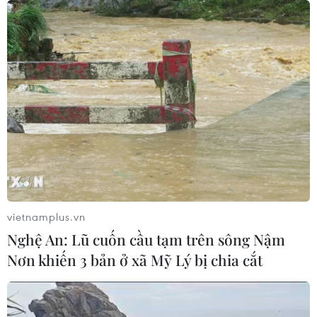
vietnamplus.vn
Nghệ An: Lũ cuốn cầu tạm trên sông Nậm
Nơn khiến 3 bản ở xã Mỹ Lý bị chia cắt