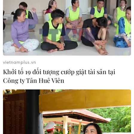
vietnamplus.vn
Khởi tố 19 đối tượng cướp giật tài sản tại
Công ty Tân Huê Viên