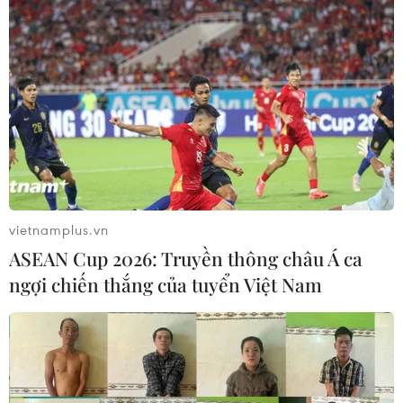
vietnamplus.vn
ASEAN Cup 2026: Truyền thông châu Á ca
ngợi chiến thắng của tuyển Việt Nam