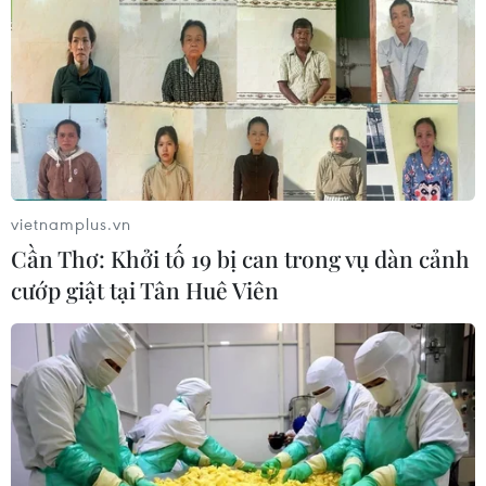
vietnamplus.vn
Cần Thơ: Khởi tố 19 bị can trong vụ dàn cảnh
cướp giật tại Tân Huê Viên