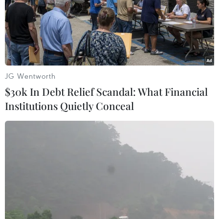
TIN LIÊN QUAN
JG Wentworth
$30k In Debt Relief Scandal: What Financial
Institutions Quietly Conceal