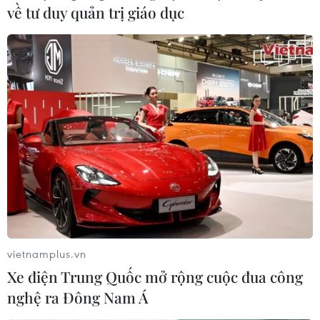
về tư duy quản trị giáo dục
vietnamplus.vn
Xe điện Trung Quốc mở rộng cuộc đua công
nghệ ra Đông Nam Á