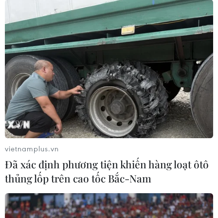
vietnamplus.vn
Đã xác định phương tiện khiến hàng loạt ôtô
thủng lốp trên cao tốc Bắc-Nam