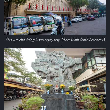
Khu vực chợ Đồng Xuân ngày nay. (Ảnh: Minh Sơn/Vietnam+)