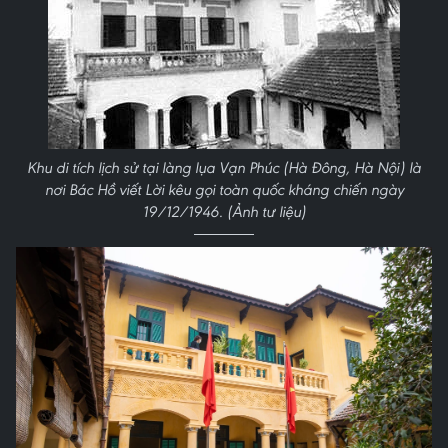
Khu di tích lịch sử tại làng lụa Vạn Phúc (Hà Đông, Hà Nội) là
nơi Bác Hồ viết Lời kêu gọi toàn quốc kháng chiến ngày
19/12/1946. (Ảnh tư liệu)