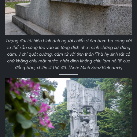
Tượng đài tái hiện hình ảnh người chiến sĩ ôm bom ba càng với
tư thế sẵn sàng lao vào xe tăng địch như minh chứng sự dũng
cảm, ý chí quật cường, cảm tử với tinh thần 'Thà hy sinh tất cả
chứ không chịu mất nước, nhất định không chịu làm nô lệ' của
đồng bào, chiến sĩ Thủ đô. (Ảnh: Minh Sơn/Vietnam+)