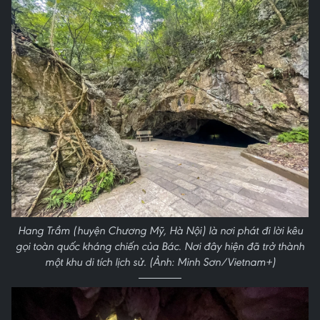
Hang Trầm (huyện Chương Mỹ, Hà Nội) là nơi phát đi lời kêu
gọi toàn quốc kháng chiến của Bác. Nơi đây hiện đã trở thành
một khu di tích lịch sử. (Ảnh: Minh Sơn/Vietnam+)