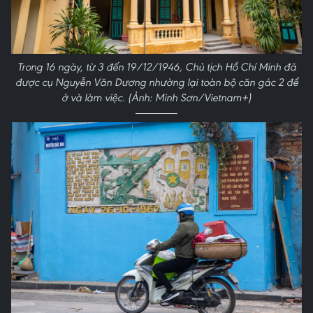
Trong 16 ngày, từ 3 đến 19/12/1946, Chủ tịch Hồ Chí Minh đã
được cụ Nguyễn Văn Dương nhường lại toàn bộ căn gác 2 để
ở và làm việc. (Ảnh: Minh Sơn/Vietnam+)