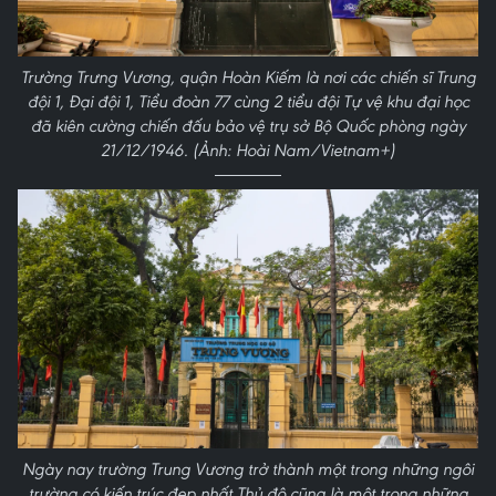
Trường Trưng Vương, quận Hoàn Kiếm là nơi các chiến sĩ Trung
đội 1, Đại đội 1, Tiểu đoàn 77 cùng 2 tiểu đội Tự vệ khu đại học
đã kiên cường chiến đấu bảo vệ trụ sở Bộ Quốc phòng ngày
21/12/1946. (Ảnh: Hoài Nam/Vietnam+)
Ngày nay trường Trung Vương trở thành một trong những ngôi
trường có kiến trúc đẹp nhất Thủ đô cũng là một trong những