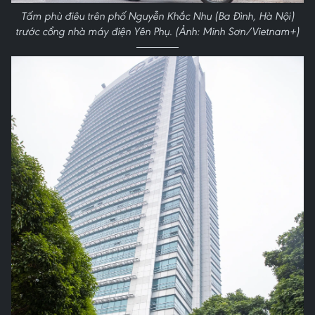
Tấm phù điêu trên phố Nguyễn Khắc Nhu (Ba Đình, Hà Nội)
trước cổng nhà máy điện Yên Phụ. (Ảnh: Minh Sơn/Vietnam+)