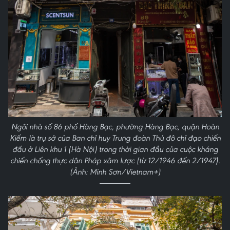
Ngôi nhà số 86 phố Hàng Bạc, phường Hàng Bạc, quận Hoàn
Kiếm là trụ sở của Ban chỉ huy Trung đoàn Thủ đô chỉ đạo chiến
đấu ở Liên khu 1 (Hà Nội) trong thời gian đầu của cuộc kháng
chiến chống thực dân Pháp xâm lược (từ 12/1946 đến 2/1947).
(Ảnh: Minh Sơn/Vietnam+)