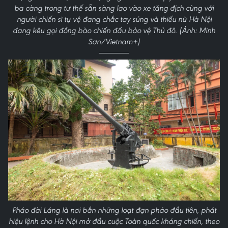
ba càng trong tư thế sẵn sàng lao vào xe tăng địch cùng với
người chiến sĩ tự vệ đang chắc tay súng và thiếu nữ Hà Nội
đang kêu gọi đồng bào chiến đấu bảo vệ Thủ đô. (Ảnh: Minh
Sơn/Vietnam+)
Pháo đài Láng là nơi bắn những loạt đạn pháo đầu tiên, phát
hiệu lệnh cho Hà Nội mở đầu cuộc Toàn quốc kháng chiến, theo