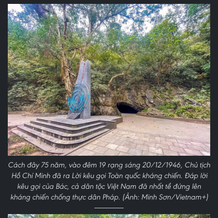
Cách đây 75 năm, vào đêm 19 rạng sáng 20/12/1946, Chủ tịch
Hồ Chí Minh đã ra Lời kêu gọi Toàn quốc kháng chiến. Đáp lời
kêu gọi của Bác, cả dân tộc Việt Nam đã nhất tề đứng lên
kháng chiến chống thực dân Pháp. (Ảnh: Minh Sơn/Vietnam+)