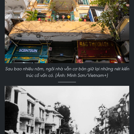
Sau bao nhiêu năm, ngôi nhà vẫn cơ bản giữ lại những nét kiến
trúc cổ vốn có. (Ảnh: Minh Sơn/Vietnam+)