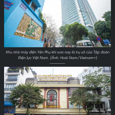
Khu nhà máy điện Yên Phụ khi xưa nay là trụ sở của Tập đoàn
Điện lực Việt Nam. (Ảnh: Hoài Nam/Vietnam+)