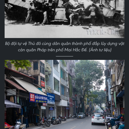
Bộ đội tự vệ Thủ đô cùng dân quân thành phố đắp lũy dựng vật
cản quân Pháp trên phố Mai Hắc Đế. (Ảnh tư liệu)