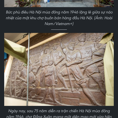
Bức phù điêu Hà Nội mùa đông năm 1946 lặng lẽ giữa sự náo
nhiệt của một khu chợ buôn bán hàng đầu Hà Nội. (Ảnh: Hoài
Nam/Vietnam+)
Ngày nay, sau 75 năm diễn ra trận chiến Hà Nội mùa đông
năm 1946, chợ Đồng Xuân mang một diện mạo mới vừa hiện