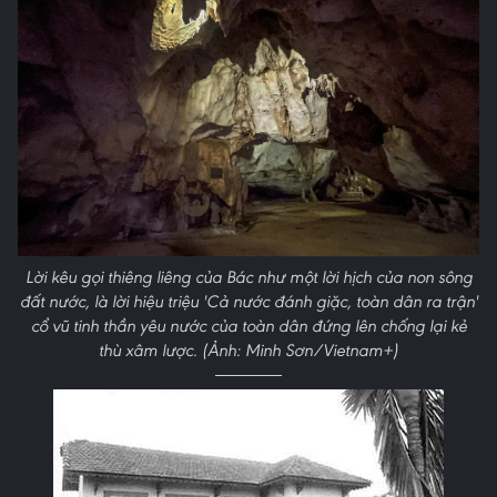
Lời kêu gọi thiêng liêng của Bác như một lời hịch của non sông
đất nước, là lời hiệu triệu 'Cả nước đánh giặc, toàn dân ra trận'
cổ vũ tinh thần yêu nước của toàn dân đứng lên chống lại kẻ
thù xâm lược. (Ảnh: Minh Sơn/Vietnam+)