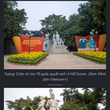
Tượng 'Cảm tử cho Tổ quốc quyết sinh' ở Hồ Gươm. (Ảnh: Minh
Sơn/Vietnam+)