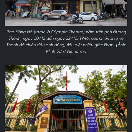
Rạp Hồng Hà (trước là Olympia Theatre) nằm trên phố Đường
Thành, ngày 20/12 đến ngày 22/12/1946, các chiến sĩ tự vệ
Thành đã chiến đấu anh dũng, tiêu diệt nhiều giặc Pháp. (Ảnh:
Minh Sơn/Vietnam+)