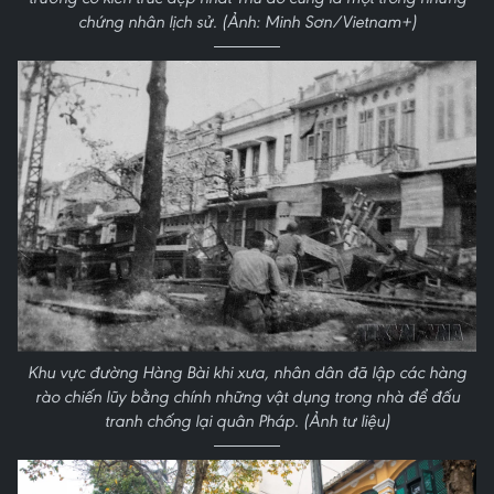
chứng nhân lịch sử. (Ảnh: Minh Sơn/Vietnam+)
Khu vực đường Hàng Bài khi xưa, nhân dân đã lập các hàng
rào chiến lũy bằng chính những vật dụng trong nhà để đấu
tranh chống lại quân Pháp. (Ảnh tư liệu)