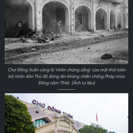
Chợ Đồng Xuân cũng là 'nhân chứng sống' của một thời toàn
bộ nhân dân Thủ đô đứng lên kháng chiến chống Pháp mùa
Đông năm 1946. (Ảnh tư liệu)