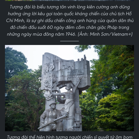
Tượng đài là biểu tượng tôn vinh lòng kiên cường anh dũng
hưởng ứng lời kêu gọi toàn quốc kháng chiến của chủ tịch Hồ
Chí Minh, là sự ghi dấu chiến công anh hùng của quân dân thủ
đô chiến đấu suốt 60 ngày đêm cầm chân giặc Pháp trong
những ngày mùa đông năm 1946. (Ảnh: Minh Sơn/Vietnam+)
Tượng đài thể hiện hình tượng người chiến sĩ quyết tử ôm bom