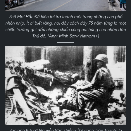
Phố Mai Hắc Đế hiện tại trở thành một trong những con phố
nhộn nhịp. Ít ai biết rằng, nơi đây cách đây 75 năm từng là một
chiến trường ghi dấu những chiến công oai hùng của nhân dân
Thủ đô. (Ảnh: Minh Sơn/Vietnam+)
Bức ảnh lịch sử Nguyễn Văn Thiềng (bí danh Trần Thành) là