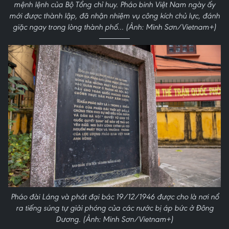
mệnh lệnh của Bộ Tổng chỉ huy. Pháo binh Việt Nam ngày ấy
mới được thành lập, đã nhận nhiệm vụ công kích chủ lực, đánh
giặc ngay trong lòng thành phố... (Ảnh: Minh Sơn/Vietnam+)
Pháo đài Láng và phát đại bác 19/12/1946 được cho là nơi nổ
ra tiếng súng tự giải phóng của các nước bị áp bức ở Đông
Dương. (Ảnh: Minh Sơn/Vietnam+)