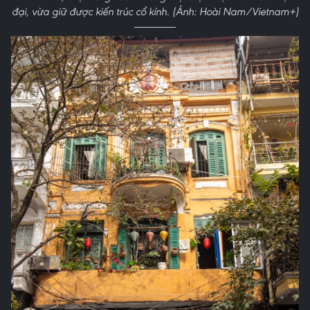
đại, vừa giữ được kiến trúc cổ kính. (Ảnh: Hoài Nam/Vietnam+)