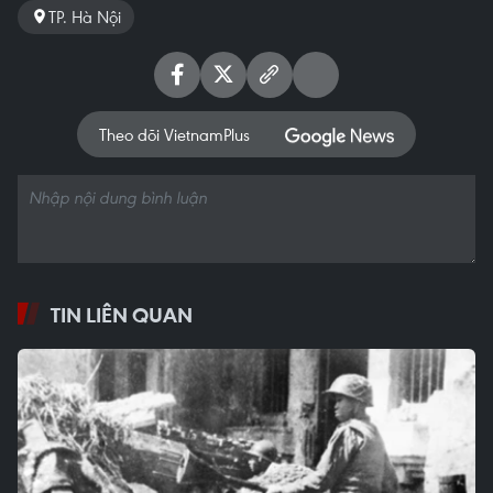
TP. Hà Nội
Theo dõi VietnamPlus
TIN LIÊN QUAN