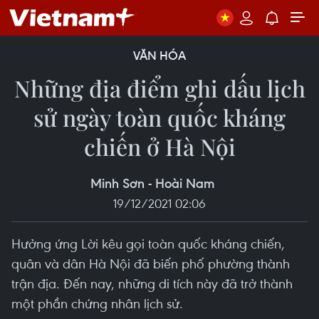
VĂN HÓA
Những địa điểm ghi dấu lịch
sử ngày toàn quốc kháng
chiến ở Hà Nội
Minh Sơn - Hoài Nam
19/12/2021 02:06
Hưởng ứng Lời kêu gọi toàn quốc kháng chiến,
quân và dân Hà Nội đã biến phố phường thành
trận địa. Đến nay, những di tích này đã trở thành
một phần chứng nhân lịch sử.