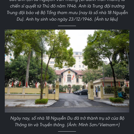
chiến sĩ quyết tử Thủ đô năm 1946. Anh là Trung đội trưởng
Trung đội bảo vệ Bộ Tổng tham mưu (nay là số nhà 18 Nguyễn
Du). Anh hy sinh vào ngày 23/12/1946. (Ảnh tư liệu)
Ngày nay, số nhà 18 Nguyễn Du đã trở thành trụ sở của Bộ
Thông tin và Truyền thông. (Ảnh: Minh Sơn/Vietnam+)