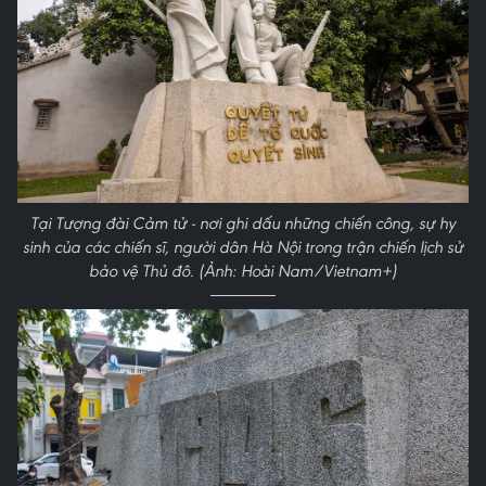
Tại Tượng đài Cảm tử - nơi ghi dấu những chiến công, sự hy
sinh của các chiến sĩ, người dân Hà Nội trong trận chiến lịch sử
bảo vệ Thủ đô. (Ảnh: Hoài Nam/Vietnam+)