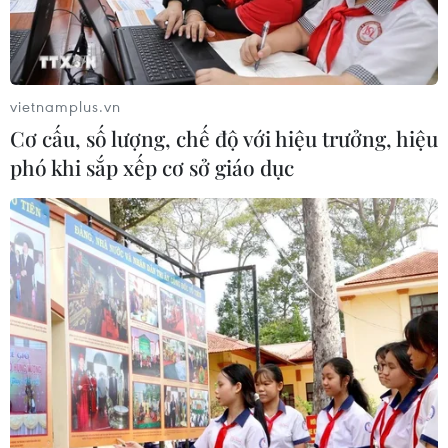
vietnamplus.vn
Cơ cấu, số lượng, chế độ với hiệu trưởng, hiệu
phó khi sắp xếp cơ sở giáo dục