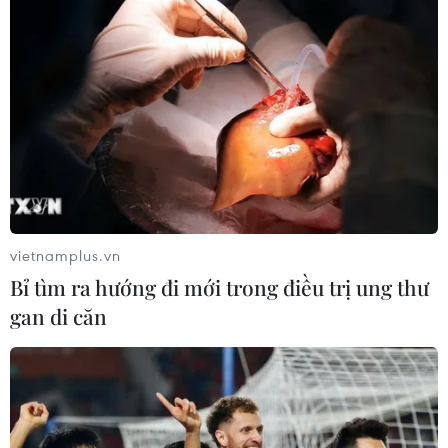
vietnamplus.vn
Bỉ tìm ra hướng đi mới trong điều trị ung thư
gan di căn