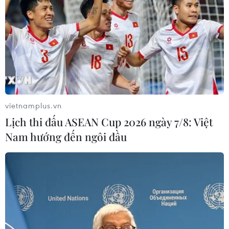
vietnamplus.vn
Lịch thi đấu ASEAN Cup 2026 ngày 7/8: Việt
Nam hướng đến ngôi đầu