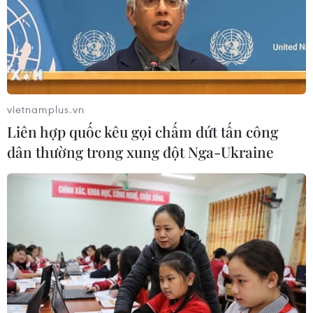
vietnamplus.vn
Liên hợp quốc kêu gọi chấm dứt tấn công
dân thường trong xung đột Nga-Ukraine