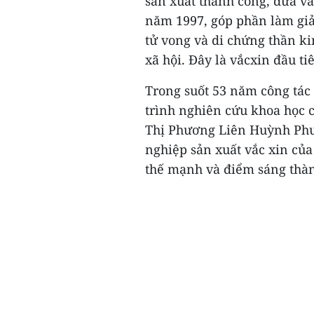
sản xuất thành công, đưa v
năm 1997, góp phần làm giả
tử vong và di chứng thần k
xã hội. Đây là vắcxin đầu ti
Trong suốt 53 năm công tác
trình nghiên cứu khoa học 
Thị Phương Liên Huỳnh Phư
nghiệp sản xuất vắc xin củ
thế mạnh và điểm sáng thàn