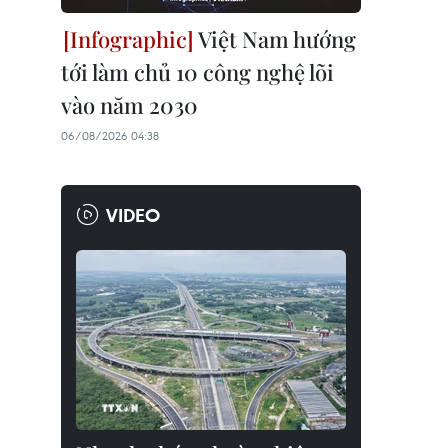
Việt Nam hướng
tới làm chủ 10 công nghệ lõi
vào năm 2030
06/08/2026 04:38
VIDEO