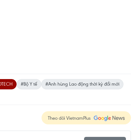
OTECH
#Bộ Y tế
#Anh hùng Lao động thời kỳ đổi mới
Theo dõi VietnamPlus