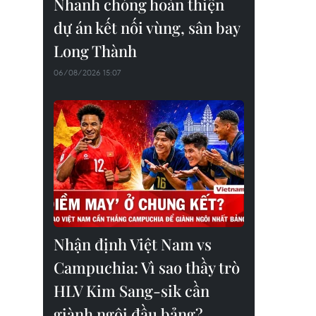
Nhanh chóng hoàn thiện
dự án kết nối vùng, sân bay
Long Thành
06/08/2026 15:07
Nhận định Việt Nam vs
Campuchia: Vì sao thầy trò
HLV Kim Sang-sik cần
giành ngôi đầu bảng?