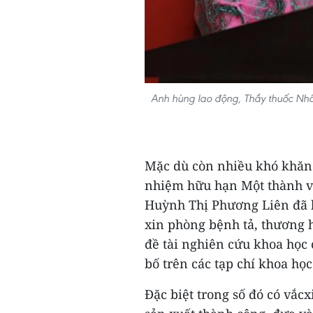
Anh hùng lao động, Thầy thuốc Nhân
Mặc dù còn nhiều khó khăn t
nhiệm hữu hạn Một thành vi
Huỳnh Thị Phương Liên đã h
xin phòng bệnh tả, thương 
đề tài nghiên cứu khoa học
bố trên các tạp chí khoa học
Đặc biệt trong số đó có vắc