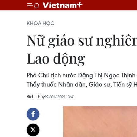
KHOA HỌC
Nữ giáo sư nghiê
Lao động
Phó Chủ tịch nước Đặng Thị Ngọc Thịnh 
Thầy thuốc Nhân dân, Giáo sư, Tiến sỹ 
Bích Thủy
19/01/2021 10:41