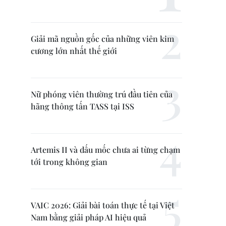
Giải mã nguồn gốc của những viên kim
cương lớn nhất thế giới
Nữ phóng viên thường trú đầu tiên của
hãng thông tấn TASS tại ISS
Artemis II và dấu mốc chưa ai từng chạm
tới trong không gian
VAIC 2026: Giải bài toán thực tế tại Việt
Nam bằng giải pháp AI hiệu quả