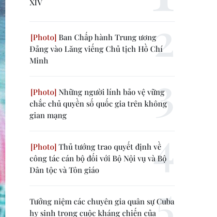
XIV
Ban Chấp hành Trung ương
Đảng vào Lăng viếng Chủ tịch Hồ Chí
Minh
Những người lính bảo vệ vững
chắc chủ quyền số quốc gia trên không
gian mạng
Thủ tướng trao quyết định về
công tác cán bộ đối với Bộ Nội vụ và Bộ
Dân tộc và Tôn giáo
Tưởng niệm các chuyên gia quân sự Cuba
hy sinh trong cuộc kháng chiến của