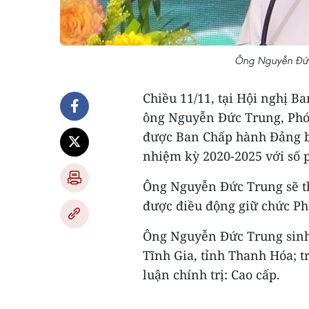
Ông Nguyễn Đức
Chiều 11/11, tại Hội nghị 
ông Nguyễn Đức Trung, Phó 
được Ban Chấp hành Đảng bộ
nhiệm kỳ 2020-2025 với số 
Ông Nguyễn Đức Trung sẽ t
được điều động giữ chức Ph
Ông Nguyễn Đức Trung sinh 
Tĩnh Gia, tỉnh Thanh Hóa; t
luận chính trị: Cao cấp.