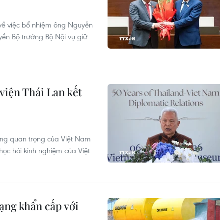
về việc bổ nhiệm ông Nguyễn
ền Bộ trưởng Bộ Nội vụ giữ
viện Thái Lan kết
càng quan trọng của Việt Nam
ọc hỏi kinh nghiệm của Việt
ạng khẩn cấp với