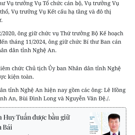
hư Vụ trưởng Vụ Tổ chức cán bộ, Vụ trưởng Vụ
thổ, Vụ trưởng Vụ Kết cấu hạ tầng và đô thị
ư.
2/2020, ông giữ chức vụ Thứ trưởng Bộ Kế hoạch
đến tháng 11/2024, ông giữ chức Bí thư Ban cán
hân dân tỉnh Nghệ An.
iêm chức Chủ tịch Ủy ban Nhân dân tỉnh Nghệ
ược kiện toàn.
ân tỉnh Nghệ An hiện nay gồm các ông: Lê Hồng
anh An, Bùi Đình Long và Nguyễn Văn Đệ./.
 Huy Tuấn được bầu giữ
n Bái