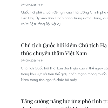
07/08/2026 14:44
Quốc hội phê chuẩn đề nghị của Thủ tướng Chính phủ 
Tiến Hải, Ủy viên Ban Chấp hành Trung ương Đảng, quy
chức Bộ trưởng Bộ Nội vụ.
Chủ tịch Quốc hội kiêm Chủ tịch Hạ 
thúc chuyến thăm Việt Nam
07/08/2026 14:34
Chủ tịch Quốc hội Thái Lan đánh giá cao vị thế ngày 
trong khu vực và trên thế giới; nhấn mạnh mong muốn h
Nam trong tinh gọn tổ chức bộ máy.
Tăng cường năng lực ứng phó tình tr