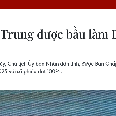
rung được bầu làm B
ủy, Chủ tịch Ủy ban Nhân dân tỉnh, được Ban Chấ
025 với số phiếu đạt 100%.