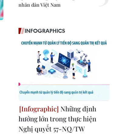
nhân dân Việt Nam
INFOGRAPHICS
Những định
hướng lớn trong thực hiện
Nghị quyết 57-NQ/TW