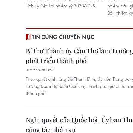
Tỉnh ủy Gia Lai nhiệm kỳ 2020-2025.
nhiệm bầu gi
Bái, nhiệm k
TIN CÙNG CHUYÊN MỤC
Bí thư Thành ủy Cần Thơ làm Trưởn
phát triển thành phố
07/08/2026 14:57
Theo quyết định, ông Đỗ Thanh Bình, Ủy viên Trung ươn
Trưởng Đoàn đại biểu Quốc hội thành phố giữ chức Trư
thành phố.
Nghị quyết của Quốc hội, Ủy ban Th
công tác nhân sự