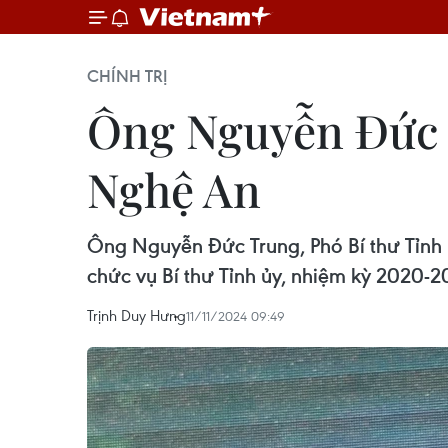
CHÍNH TRỊ
Ông Nguyễn Đức T
Nghệ An
Ông Nguyễn Đức Trung, Phó Bí thư Tỉnh 
chức vụ Bí thư Tỉnh ủy, nhiệm kỳ 2020-2
Trịnh Duy Hưng
11/11/2024 09:49