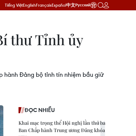
Tiếng Việt
English
Français
Español
中文
Русский
í thư Tỉnh ủy
p hành Đảng bộ tỉnh tín nhiệm bầu giữ
ĐỌC NHIỀU
Khai mạc trọng thể Hội nghị lần thứ ba
Ban Chấp hành Trung ương Đảng khóa