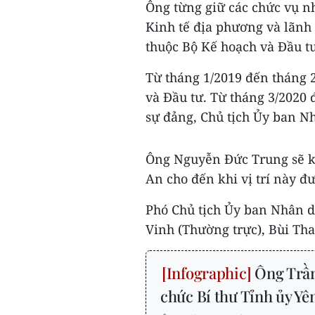
Ông từng giữ các chức vụ n
Kinh tế địa phương và lãnh 
thuộc Bộ Kế hoạch và Đầu t
Từ tháng 1/2019 đến tháng 
và Đầu tư. Từ tháng 3/2020 
sự đảng, Chủ tịch Ủy ban N
Ông Nguyễn Đức Trung sẽ k
An cho đến khi vị trí này đ
Phó Chủ tịch Ủy ban Nhân d
Vinh (Thường trực), Bùi Th
Ông Trần
chức Bí thư Tỉnh ủy Yê