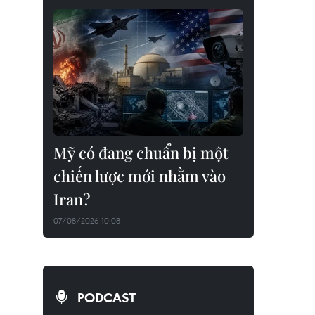
Mỹ có đang chuẩn bị một
chiến lược mới nhằm vào
Iran?
07/08/2026 10:08
PODCAST