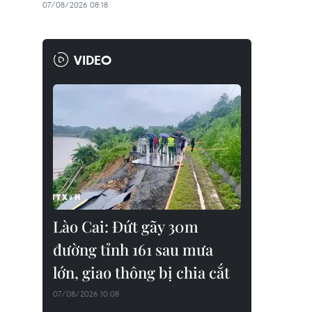
07/08/2026 08:18
VIDEO
Lào Cai: Đứt gãy 30m
đường tỉnh 161 sau mưa
lớn, giao thông bị chia cắt
07/08/2026 10:08