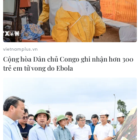
vietnamplus.vn
Cộng hòa Dân chủ Congo ghi nhận hơn 300
trẻ em tử vong do Ebola