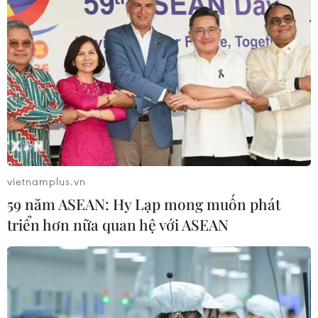
vietnamplus.vn
59 năm ASEAN: Hy Lạp mong muốn phát
triển hơn nữa quan hệ với ASEAN