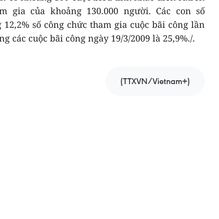
am gia của khoảng 130.000 người. Các con số
 12,2% số công chức tham gia cuộc bãi công lần
ng các cuộc bãi công ngày 19/3/2009 là 25,9%./.
(TTXVN/Vietnam+)