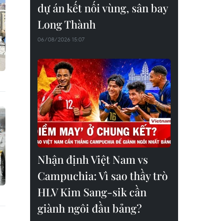
dự án kết nối vùng, sân bay
Long Thành
06/08/2026 15:07
Nhận định Việt Nam vs
Campuchia: Vì sao thầy trò
HLV Kim Sang-sik cần
giành ngôi đầu bảng?