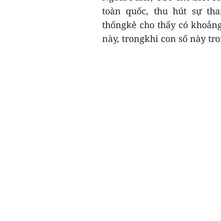
toàn quốc, thu hút sự th
thốngkê cho thấy có khoảng
này, trongkhi con số này tro