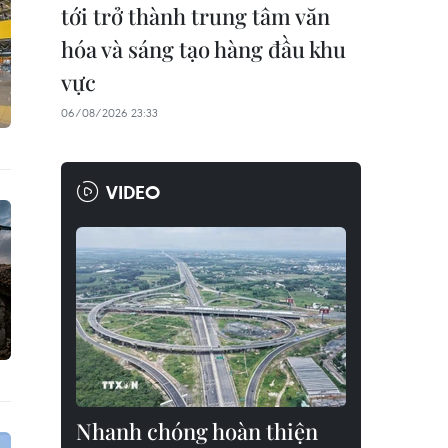
tới trở thành trung tâm văn
hóa và sáng tạo hàng đầu khu
vực
06/08/2026 23:33
VIDEO
Nhanh chóng hoàn thiện