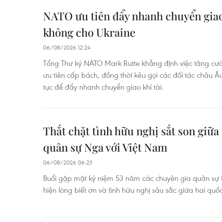
NATO ưu tiên đẩy nhanh chuyển gia
không cho Ukraine
06/08/2026 12:24
Tổng Thư ký NATO Mark Rutte khẳng định việc tăng cư
ưu tiên cấp bách, đồng thời kêu gọi các đối tác châu 
tục để đẩy nhanh chuyển giao khí tài.
Thắt chặt tình hữu nghị sắt son giữa
quân sự Nga với Việt Nam
06/08/2026 06:23
Buổi gặp mặt kỷ niệm 53 năm các chuyên gia quân sự
hiện lòng biết ơn và tình hữu nghị sâu sắc giữa hai quốc