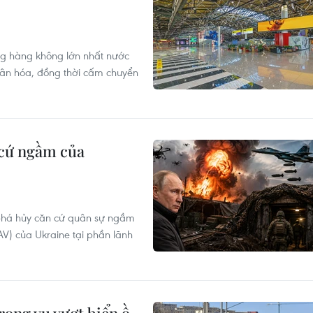
ng hàng không lớn nhất nước
hân hóa, đồng thời cấm chuyển
 cứ ngầm của
 phá hủy căn cứ quân sự ngầm
UAV) của Ukraine tại phần lãnh