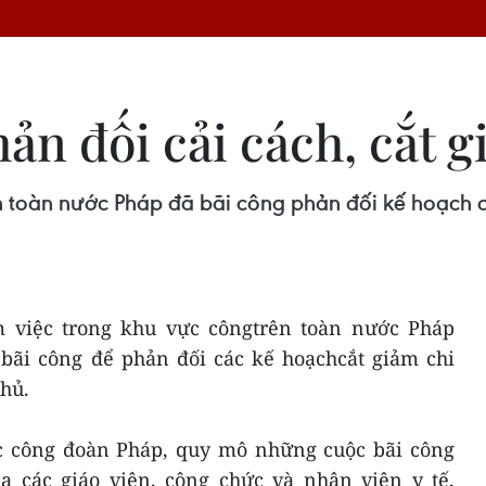
ản đối cải cách, cắt g
 toàn nước Pháp đã bãi công phản đối kế hoạch cắ
 việc trong khu vực côngtrên toàn nước Pháp
bãi công để phản đối các kế hoạchcắt giảm chi
phủ.
ức công đoàn Pháp, quy mô những cuộc bãi công
ủa các giáo viên, công chức và nhân viên y tế,