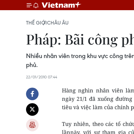
THẾ GIỚI
CHÂU ÂU
Pháp: Bãi công ph
Nhiều nhân viên trong khu vực công trên
phủ.
22/01/2010 07:44
Hàng nghìn nhân viên làm
ngày 21/1 đã xuống đường 
tiêu và việc làm của chính 
Tuy nhiên, theo các tổ ch
lầnnày, với sự tham gia c