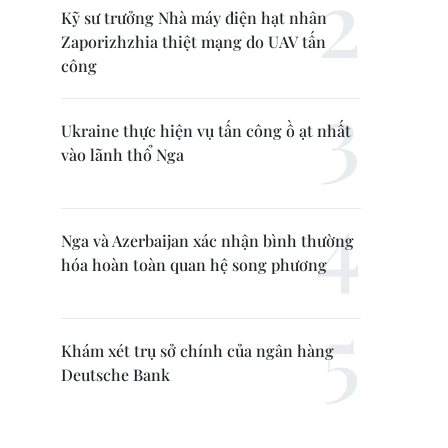
Kỹ sư trưởng Nhà máy điện hạt nhân
Zaporizhzhia thiệt mạng do UAV tấn
công
Ukraine thực hiện vụ tấn công ồ ạt nhất
vào lãnh thổ Nga
Nga và Azerbaijan xác nhận bình thường
hóa hoàn toàn quan hệ song phương
Khám xét trụ sở chính của ngân hàng
Deutsche Bank