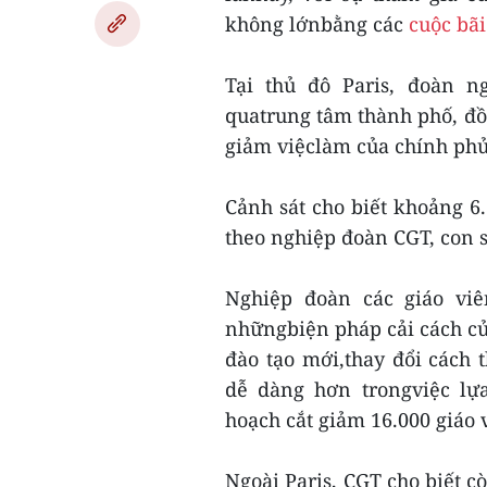
không lớnbằng các
cuộc bãi
Tại thủ đô Paris, đoàn 
quatrung tâm thành phố, đồ
giảm việclàm của chính phủ
Cảnh sát cho biết khoảng 6.
theo nghiệp đoàn CGT, con s
Nghiệp đoàn các giáo viê
nhữngbiện pháp cải cách củ
đào tạo mới,thay đổi cách
dễ dàng hơn trongviệc l
hoạch cắt giảm 16.000 giáo
Ngoài Paris, CGT cho biết c