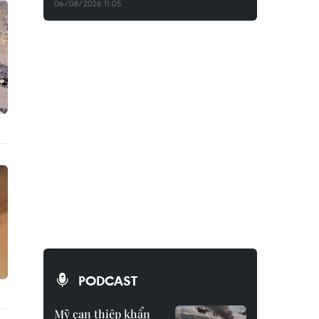
06/08/2026 11:05
PODCAST
Mỹ can thiệp khẩn