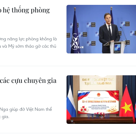
o hệ thống phòng
ờng năng lực phòng không là
Âu và Mỹ sớm tháo gỡ các thủ
 các cựu chuyên gia
 Nga giúp đỡ Việt Nam thể
 gia.