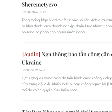
Sheremetyevo
07/08/2026 00:22
Tổng thống Nga Vladimir Putin vừa ký sắc lệnh đưa cả
ra khỏi danh sách doanh nghiệp chiến lược nhằm tư n
nhượng cổ phần cho người nước ngoài.
Nga thông báo tấn công căn
Ukraine
06/08/2026 16:21
Lực lượng vũ trang Nga đã tiến hành cuộc không kích
của trung đội điều khiển thiết bị bay không người lái (
thổ do chính quyền Kiev kiểm soát.