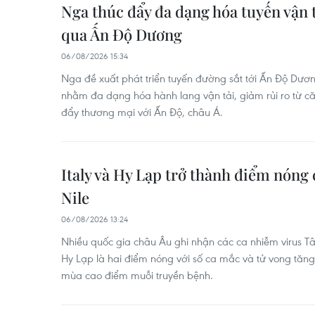
Nga thúc đẩy đa dạng hóa tuyến vận t
qua Ấn Độ Dương
06/08/2026 15:34
Nga đề xuất phát triển tuyến đường sắt tới Ấn Độ Dư
nhằm đa dạng hóa hành lang vận tải, giảm rủi ro từ c
đẩy thương mại với Ấn Độ, châu Á.
Italy và Hy Lạp trở thành điểm nóng 
Nile
06/08/2026 13:24
Nhiều quốc gia châu Âu ghi nhận các ca nhiễm virus Tây
Hy Lạp là hai điểm nóng với số ca mắc và tử vong tăng,
mùa cao điểm muỗi truyền bệnh.