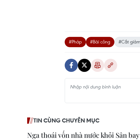
#Pháp
#Bãi công
#Cắt giảm
TIN CÙNG CHUYÊN MỤC
Nga thoái vốn nhà nước khỏi Sân bay