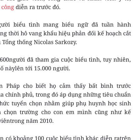
 công
diễn ra trước đó.
người biểu tình mang biểu ngữ đã tuần hành
ng thời hô vang khẩu hiệu phản đối kế hoạch cắt
 Tổng thống Nicolas Sarkozy.
600người đã tham gia cuộc biểu tình, tuy nhiên,
ố nàylên tới 15.000 người.
n Pháp cho biết họ cảm thấy bất bình trước
a chính phủ, trong đó áp dụng những tiêu chuẩn
 thức tuyển chọn nhằm giúp phụ huynh học sinh
ựa chọn trường cho con em mình cũng như kế
 viêntrong năm 2010.
òn có khoảng 100 cuộc biểu tình khác diễn ratrên